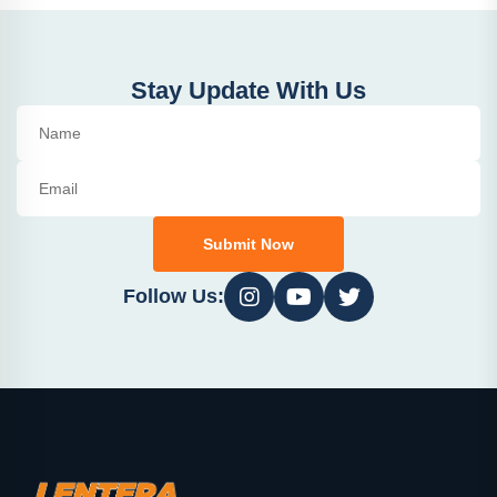
Stay Update With Us
Submit Now
Follow Us: