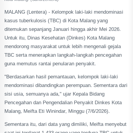
MALANG (Lentera) - Kelompok laki-laki mendominasi
kasus tuberkulosis (TBC) di Kota Malang yang
ditemukan sepanjang Januari hingga akhir Mei 2026.
Untuk itu, Dinas Kesehatan (Dinkes) Kota Malang
mendorong masyarakat untuk lebih mengenali gejala
TBC serta menerapkan langkah-langkah pencegahan
guna memutus rantai penularan penyakit.
"Berdasarkan hasil pemantauan, kelompok laki-laki
mendominasi dibandingkan perempuan. Sementara dari
sisi usia, semuanya ada," ujar Kepala Bidang
Pencegahan dan Pengendalian Penyakit Dinkes Kota
Malang, Meifta Eti Winindar, Minggu (7/6/2026).
Sementara itu, dari data yang dimiliki, Meifta menyebut
saat ini terdapat 1.433 orang yang terduga TBC untuk