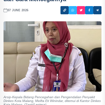
07 JUNE 2026
Arsip-Kepala Bidang Pencegahan dan Pengendalian Penyakit
Dinkes Kota Malang, Meifta Eti Winindar, ditemui di Kantor Dinkes
Kota Malang. (Santi/Lentera)