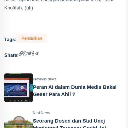
Khofifah. (ufi)
Pendidikan
Tags:
Share:
Previous News
Peran AI dalam Dunia Medis Bakal
Geser Para Ahli ?
Next News
Seorang Dosen dan Staf Unej
Meninggal Terpapar Covid, Ini