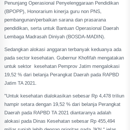
Penunjang Operasional Penyelenggaraan Pendidikan
(BPOPP), Honorarium kinerja guru non PNS,
pembangunan/perbaikan sarana dan prasarana
pendidikan, serta untuk Bantuan Operasional Daerah
Lembaga Madrasah Diniyah (BOSDA-MADIN).
Sedangkan alokasi anggaran terbanyak keduanya ada
pada sector kesehatan. Gubernur Khofifah mengatakan
untuk sektor kesehatan Pemprov Jatim mengalokasi
19,52 % dari belanja Perangkat Daerah pada RAPBD
Jatim TA 2021.
"Untuk kesehatan dialokasikan sebesar Rp 4,478 triliun
hampir setara dengan 19,52 % dari belanja Perangkat
Daerah pada RAPBD TA 2021 diantaranya adalah
alokasi pada Dinas Kesehatan sebesar Rp 455,494
miliar rupiah lebih dengan prioritas pada JKN," jelas