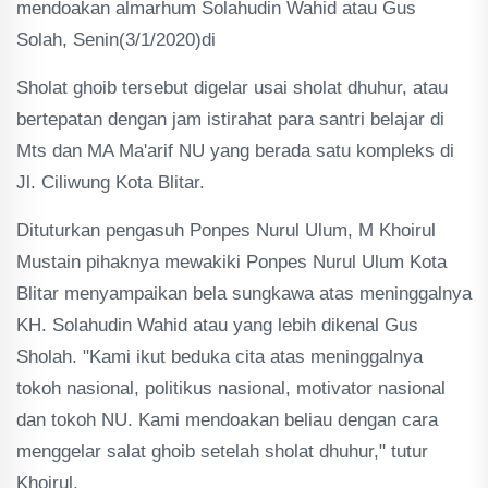
mendoakan almarhum Solahudin Wahid atau Gus
Solah, Senin(3/1/2020)di
Sholat ghoib tersebut digelar usai sholat dhuhur, atau
bertepatan dengan jam istirahat para santri belajar di
Mts dan MA Ma'arif NU yang berada satu kompleks di
Jl. Ciliwung Kota Blitar.
Dituturkan pengasuh Ponpes Nurul Ulum, M Khoirul
Mustain pihaknya mewakiki Ponpes Nurul Ulum Kota
Blitar menyampaikan bela sungkawa atas meninggalnya
KH. Solahudin Wahid atau yang lebih dikenal Gus
Sholah. "Kami ikut beduka cita atas meninggalnya
tokoh nasional, politikus nasional, motivator nasional
dan tokoh NU. Kami mendoakan beliau dengan cara
menggelar salat ghoib setelah sholat dhuhur," tutur
Khoirul.