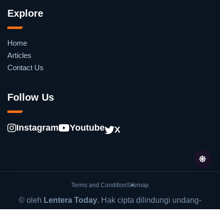
Explore
Home
Articles
Contact Us
Follow Us
Instagram
Youtube
X
Terms and Condition
Sitemap
© oleh
Lentera Today
. Hak cipta dilindungi undang-
undang.