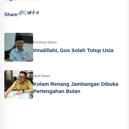
Share:
Previous News
Innalillahi, Gus Solah Tutup Usia
Next News
Kolam Renang Jambangan Dibuka
Pertengahan Bulan