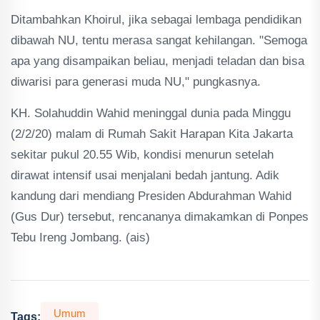
Ditambahkan Khoirul, jika sebagai lembaga pendidikan
dibawah NU, tentu merasa sangat kehilangan. "Semoga
apa yang disampaikan beliau, menjadi teladan dan bisa
diwarisi para generasi muda NU," pungkasnya.
KH. Solahuddin Wahid meninggal dunia pada Minggu
(2/2/20) malam di Rumah Sakit Harapan Kita Jakarta
sekitar pukul 20.55 Wib, kondisi menurun setelah
dirawat intensif usai menjalani bedah jantung. Adik
kandung dari mendiang Presiden Abdurahman Wahid
(Gus Dur) tersebut, rencananya dimakamkan di Ponpes
Tebu Ireng Jombang. (ais)
Umum
Tags: