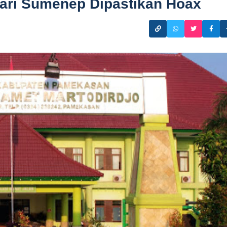
ari Sumenep Dipastikan Hoax