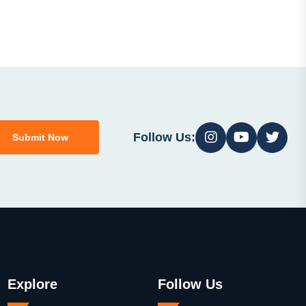
Follow Us:
Submit Now
Explore
Follow Us