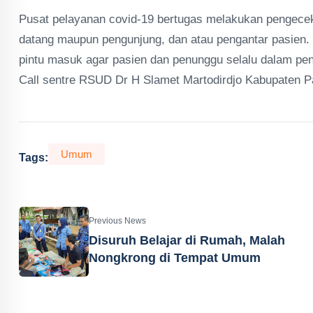
Pusat pelayanan covid-19 bertugas melakukan pengecek
datang maupun pengunjung, dan atau pengantar pasien. Sa
pintu masuk agar pasien dan penunggu selalu dalam pe
Call sentre RSUD Dr H Slamet Martodirdjo Kabupaten P
Umum
Tags:
Previous News
Disuruh Belajar di Rumah, Malah
Nongkrong di Tempat Umum