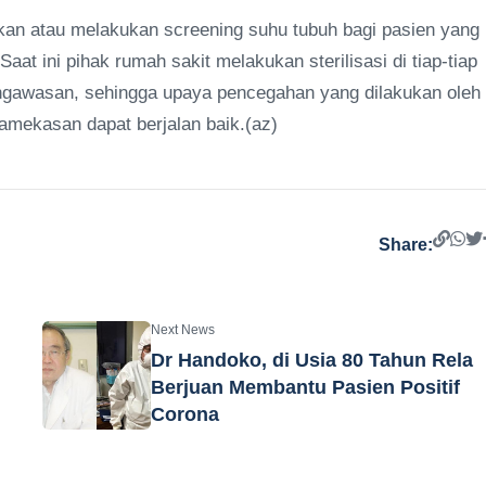
an atau melakukan screening suhu tubuh bagi pasien yang
at ini pihak rumah sakit melakukan sterilisasi di tiap-tiap
ngawasan, sehingga upaya pencegahan yang dilakukan oleh
amekasan dapat berjalan baik.(az)
Share:
Next News
Dr Handoko, di Usia 80 Tahun Rela
Berjuan Membantu Pasien Positif
Corona