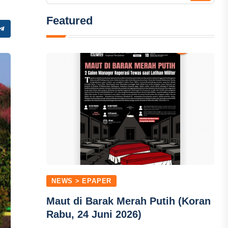
Featured
NEWS > EPAPER
Maut di Barak Merah Putih (Koran
Rabu, 24 Juni 2026)