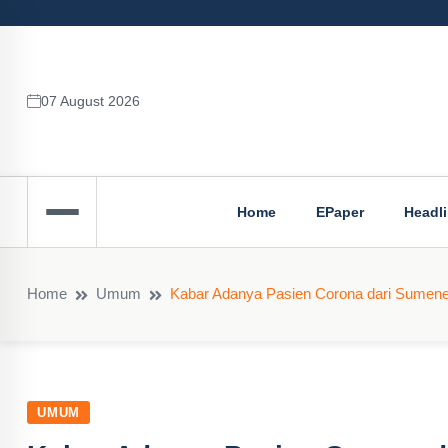
07 August 2026
Home
EPaper
Headl
Home
Umum
Kabar Adanya Pasien Corona dari Sumene
UMUM