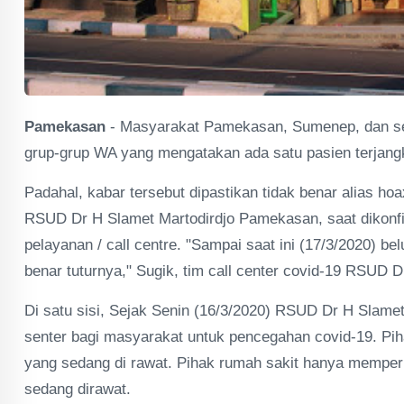
Pamekasan
- Masyarakat Pamekasan, Sumenep, dan sek
grup-grup WA yang mengatakan ada satu pasien terjang
Padahal, kabar tersebut dipastikan tidak benar alias ho
RSUD Dr H Slamet Martodirdjo Pamekasan, saat dikonfir
pelayanan / call centre. "Sampai saat ini (17/3/2020) be
benar tuturnya," Sugik, tim call center covid-19 RSUD D
Di satu sisi, Sejak Senin (16/3/2020) RSUD Dr H Slam
senter bagi masyarakat untuk pencegahan covid-19. Pih
yang sedang di rawat. Pihak rumah sakit hanya mempe
sedang dirawat.