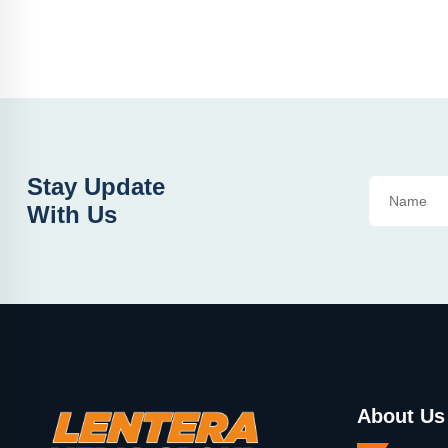
Stay Update
With Us
About Us