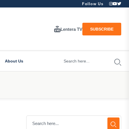
Follow Us
Lentera TV
SUBSCRIBE
About Us