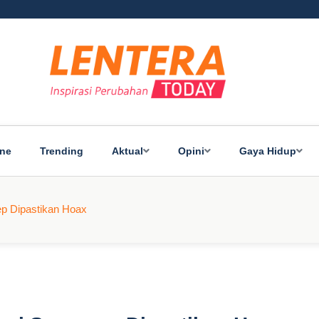
ine
Trending
Aktual
Opini
Gaya Hidup
p Dipastikan Hoax