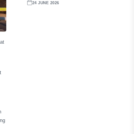
24 JUNE 2026
at
t
n
ang