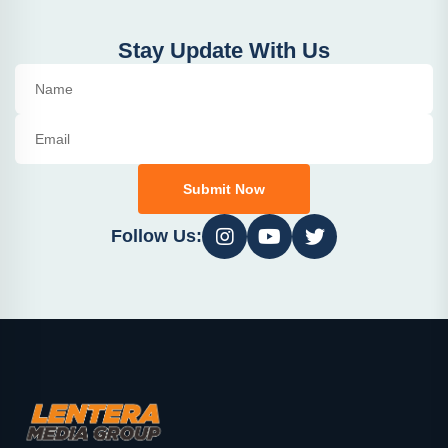
Stay Update With Us
Submit Now
Follow Us: