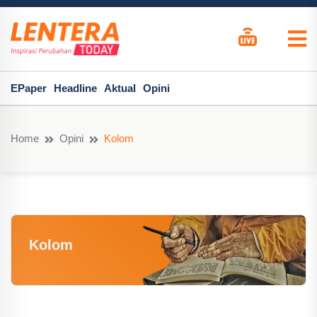
EPaper
Headline
Aktual
Opini
Home
Opini
Kolom
Kolom