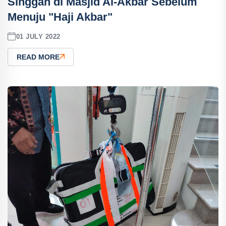
Singgah di Masjid Al-Akbar Sebelum
Menuju "Haji Akbar"
01 JULY 2022
READ MORE