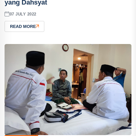
yang Dahsyat
07 JULY 2022
READ MORE