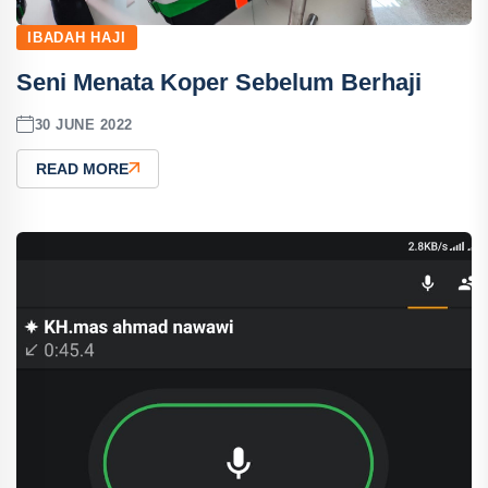
IBADAH HAJI
Seni Menata Koper Sebelum Berhaji
30 JUNE 2022
READ MORE