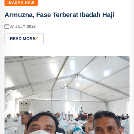
IBADAH HAJI
Armuzna, Fase Terberat Ibadah Haji
07 JULY 2022
READ MORE