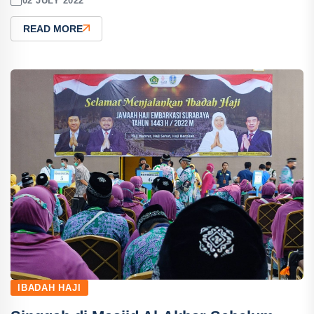
02 JULY 2022
READ MORE
IBADAH HAJI