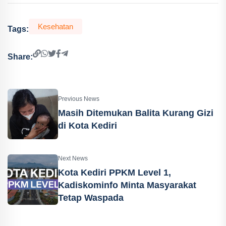
Kesehatan
Tags:
Share:
Previous News
Masih Ditemukan Balita Kurang Gizi
di Kota Kediri
Next News
Kota Kediri PPKM Level 1,
Kadiskominfo Minta Masyarakat
Tetap Waspada