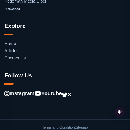
Pedoman Media Siber
Redaksi
Explore
Home
Articles
Contact Us
Follow Us
Instagram
Youtube
X
Terms and Condition
Sitemap