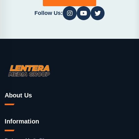
Follow Us:
About Us
Information