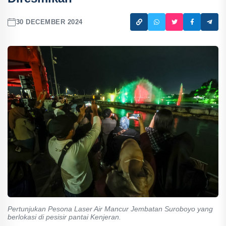
30 DECEMBER 2024
Pertunjukan Pesona Laser Air Mancur Jembatan Suroboyo yang
berlokasi di pesisir pantai Kenjeran.