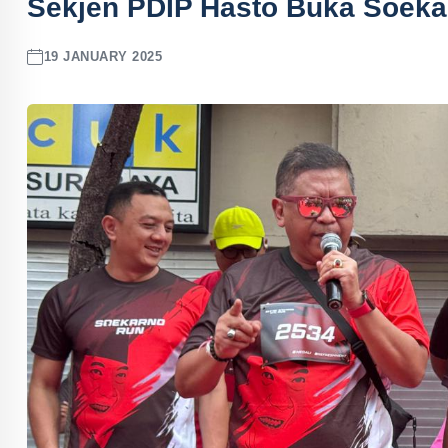
Sekjen PDIP Hasto Buka Soeka
19 JANUARY 2025