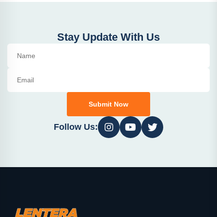
Stay Update With Us
Submit Now
Follow Us: