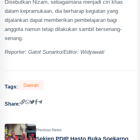
Disebutkan Nizam, sebagaimana menjadi ciri khas
dalam kepramukaan, dia berharap kegiatan yang
dijalankan dapat memberikan pembelajaran bagi
anggota namun tetap dilakukan sambil bersenang-
senang.
Reporter: Gatot Sunarko/Editor: Widyawati
Daerah
Tags:
Share:
Previous News
Sekjen PDIP Hasto Buka Soekarno