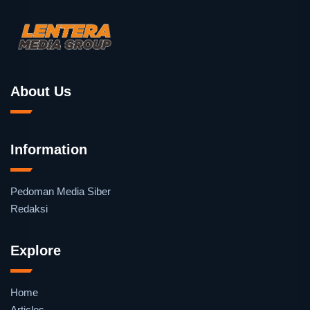
About Us
Information
Pedoman Media Siber
Redaksi
Explore
Home
Articles