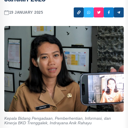
19 JANUARY 2025
Kepala Bidang Pengadaan, Pemberhentian, Informasi, dan
Kinerja BKD Trenggalek, Indrayana Anik Rahayu