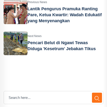
Previous News
Lantik Pengurus Pramuka Ranting
Pare, Ketua Kwartir: Wadah Edukatif
yang Menyenangkan
Next News
Pencari Belut di Ngawi Tewas
Diduga 'Kesetrum' Jebakan Tikus