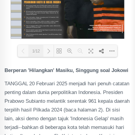
1/12
Berperan 'Hilangkan' Masiku, Singgung soal Jokowi
Loading PDF 65% ...
TANGGAL 20 Februari 2025 menjadi hari penuh catatan
penting dalam dunia perpolitikan Indonesia. Presiden
Prabowo Subianto melantik serentak 961 kepala daerah
terpilih hasil Pilkada 2024 (baca halaman 2). Di sisi
lain, aksi demo dengan tajuk 'Indonesia Gelap' masih
terjadi--bahkan di beberapa kota telah memasuki hari