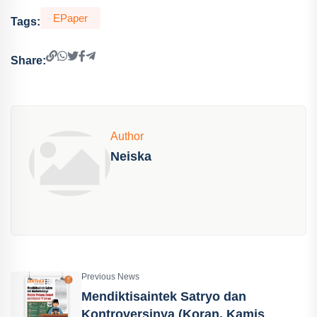
EPaper
Tags:
Share:
Author
Neiska
Previous News
Mendiktisaintek Satryo dan
Kontroversinya (Koran, Kamis