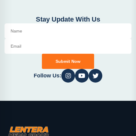
Stay Update With Us
Submit Now
Follow Us: