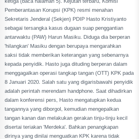
ketiga (baca halaman 5). Kejutan terbaru, Komisi
Pemberantasan Korupsi (KPK) resmi menahan
Sekretaris Jenderal (Sekjen) PDIP Hasto Kristiyanto
sebagai tersangka kasus dugaan suap penggantian
antarwaktu (PAW) Harun Masiku. Diduga dia berperan
'hilangkan' Masiku dengan berupaya mengarahkan
saksi tidak memberikan keterangan yang sebenarnya
kepada penyidik. Hasto juga dituding berperan dalam
menggagalkan operasi tangkap tangan (OTT) KPK pada
8 Januari 2020. Salah satu yang digarisbawahi penyidik
adalah perintah merendam handphone. Saat dihadirkan
dalam konferensi pers, Hasto mengatupkan kedua
tangannya yang diborgol, kemudian mengepalkan
tangan kanan dan melakukan gerakan tinju-tinju kecil
disertai teriakan 'Merdeka'. Bahkan penangkapan
dirinya yang dinilai menguatkan KPK karena tidak