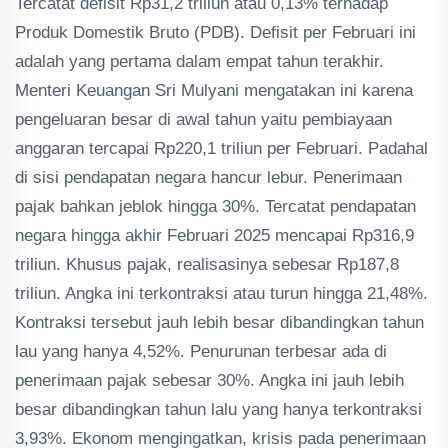
Tercatat defisit Rp31,2 triliun atau 0,13% terhadap
Produk Domestik Bruto (PDB). Defisit per Februari ini
adalah yang pertama dalam empat tahun terakhir.
Menteri Keuangan Sri Mulyani mengatakan ini karena
pengeluaran besar di awal tahun yaitu pembiayaan
anggaran tercapai Rp220,1 triliun per Februari. Padahal
di sisi pendapatan negara hancur lebur. Penerimaan
pajak bahkan jeblok hingga 30%. Tercatat pendapatan
negara hingga akhir Februari 2025 mencapai Rp316,9
triliun. Khusus pajak, realisasinya sebesar Rp187,8
triliun. Angka ini terkontraksi atau turun hingga 21,48%.
Kontraksi tersebut jauh lebih besar dibandingkan tahun
lau yang hanya 4,52%. Penurunan terbesar ada di
penerimaan pajak sebesar 30%. Angka ini jauh lebih
besar dibandingkan tahun lalu yang hanya terkontraksi
3,93%. Ekonom mengingatkan, krisis pada penerimaan