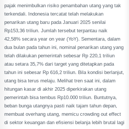
pajak menimbulkan risiko penambahan utang yang tak
terkendali. Indonesia tercatat telah melakukan
penarikan utang baru pada Januari 2025 senilai
Rp153,36 triliun. Jumlah tersebut terpantau naik
42,58% secara year on year (YoY). Sementara, dalam
dua bulan pada tahun ini, nominal penarikan utang yang
telah dilakukan pemerintah sebesar Rp 220,1 triliun
atau setara 35,7% dari target yang ditetapkan pada
tahun ini sebesar Rp 616,2 triliun. Bila kondisi berlanjut,
utang bisa terus melaju. Melihat tren saat ini, dalam
hitungan kasar di akhir 2025 diperkirakan utang
pemerintah bisa tembus Rp10.000 triliun. Buntutnya,
beban bunga utangnya pasti naik tajam tahun depan,
membuat overhang utang, memicu crowding out effect
di sektor keuangan dan efisiensi belanja lebih brutal lagi