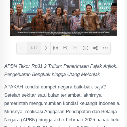
1/12
APBN Tekor Rp31,2 Triliun: Penerimaan Pajak Anjlok,
Loading PDF 87% ...
Pengeluaran Bengkak hingga Utang Melonjak
APAKAH kondisi dompet negara baik-baik saja?
Setelah sekitar satu bulan terlambat, akhirnya
pemerintah mengumumkan kondisi keuangit Indonesia.
Mirisnya, realisasi Anggaran Pendapatan dan Belanja
Negara (APBN) hingga akhir Februari 2025 babak belur.