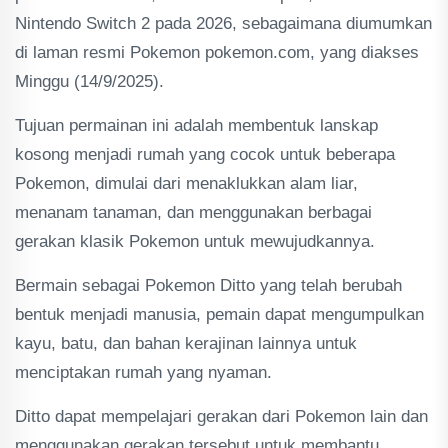
Nintendo Switch 2 pada 2026, sebagaimana diumumkan
di laman resmi Pokemon pokemon.com, yang diakses
Minggu (14/9/2025).
Tujuan permainan ini adalah membentuk lanskap
kosong menjadi rumah yang cocok untuk beberapa
Pokemon, dimulai dari menaklukkan alam liar,
menanam tanaman, dan menggunakan berbagai
gerakan klasik Pokemon untuk mewujudkannya.
Bermain sebagai Pokemon Ditto yang telah berubah
bentuk menjadi manusia, pemain dapat mengumpulkan
kayu, batu, dan bahan kerajinan lainnya untuk
menciptakan rumah yang nyaman.
Ditto dapat mempelajari gerakan dari Pokemon lain dan
menggunakan gerakan tersebut untuk membantu