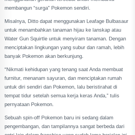
membangun “surga” Pokemon sendiri.
Misalnya, Ditto dapat menggunakan Leafage Bulbasaur
untuk menambahkan tanaman hijau ke lanskap atau
Water Gun Squirtle untuk menyiram tanaman. Dengan
menciptakan lingkungan yang subur dan ramah, lebih
banyak Pokemon akan berkunjung.
“Nikmati kehidupan yang tenang saat Anda membuat
furnitur, menanam sayuran, dan menciptakan rumah
untuk diri sendiri dan Pokemon, lalu beristirahat di
tempat tidur setelah semua kerja keras Anda,” tulis
pernyataan Pokemon.
Sebuah spin-off Pokemon baru ini sedang dalam
pengembangan, dan tampilannya sangat berbeda dari