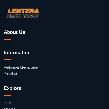
About Us
Information
Pedoman Media Siber
Redaksi
Explore
Home
Articles