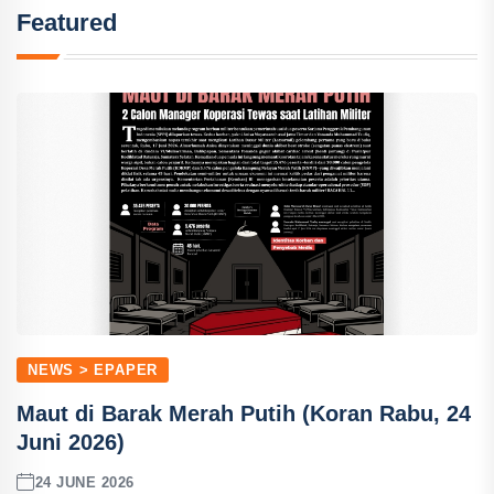
Featured
NEWS > EPAPER
Maut di Barak Merah Putih (Koran Rabu, 24
Juni 2026)
24 JUNE 2026