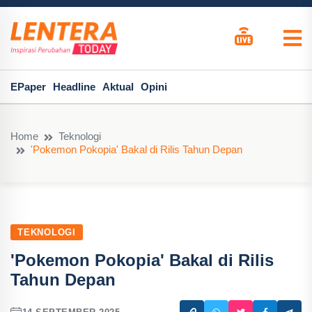
EPaper
Headline
Aktual
Opini
Home
Teknologi
'Pokemon Pokopia' Bakal di Rilis Tahun Depan
TEKNOLOGI
'Pokemon Pokopia' Bakal di Rilis
Tahun Depan