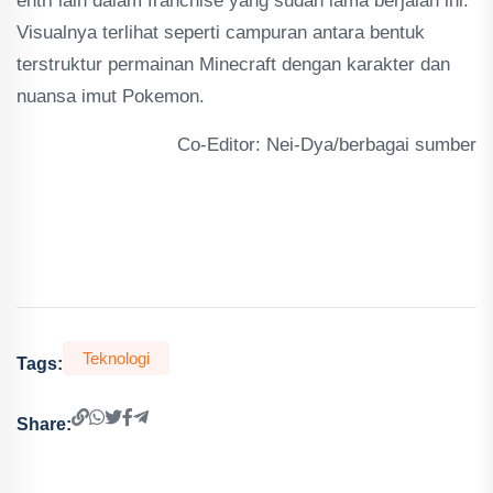
entri lain dalam franchise yang sudah lama berjalan ini.
Visualnya terlihat seperti campuran antara bentuk
terstruktur permainan Minecraft dengan karakter dan
nuansa imut Pokemon.
Co-Editor: Nei-Dya/berbagai sumber
Teknologi
Tags:
Share: