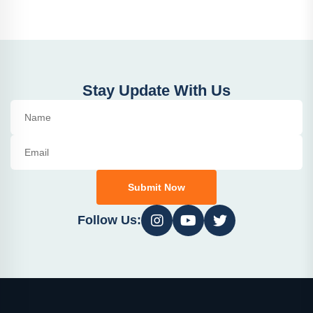
Stay Update With Us
Submit Now
Follow Us: