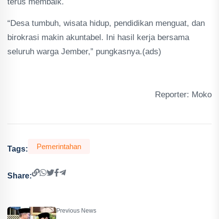
terus membaik.
“Desa tumbuh, wisata hidup, pendidikan menguat, dan
birokrasi makin akuntabel. Ini hasil kerja bersama
seluruh warga Jember,” pungkasnya.(ads)
Reporter: Moko
Pemerintahan
Tags:
Share:
Previous News