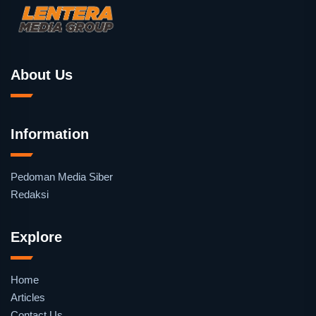
About Us
Information
Pedoman Media Siber
Redaksi
Explore
Home
Articles
Contact Us