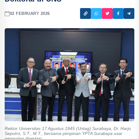
02 FEBRUARY 2026
Rektor Universitas 17 Agustus 1945 (Untag) Surabaya, Dr. Harjo
Seputro, S.T., M.T., bersama pimpinan YPTA Surabaya usai
pengujian disertasi.