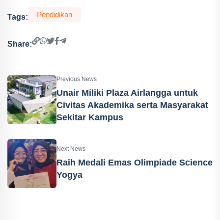
Pendidikan
Tags:
Share:
Previous News
Unair Miliki Plaza Airlangga untuk
Civitas Akademika serta Masyarakat
Sekitar Kampus
Next News
Raih Medali Emas Olimpiade Science
Yogya