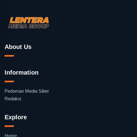
About Us
Information
Pedoman Media Siber
Redaksi
Explore
Home