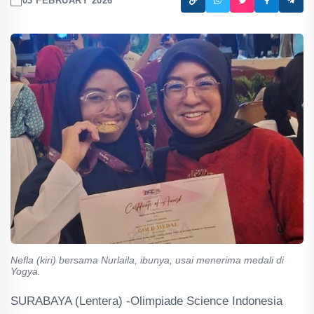
03 FEBRUARY 2026
Nefla (kiri) bersama Nurlaila, ibunya, usai menerima medali di
Yogya.
SURABAYA (Lentera) -Olimpiade Science Indonesia