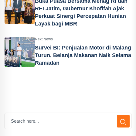
Buka Puasa Bersama Menag RI dan
REI Jatim, Gubernur Khofifah Ajak
Perkuat Sinergi Percepatan Hunian
Layak bagi MBR
Next News
Survei BI: Penjualan Motor di Malang
Turun, Belanja Makanan Naik Selama
Ramadan