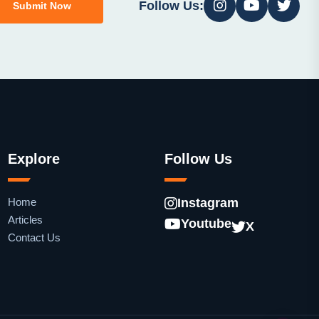
Follow Us:
Submit Now
Explore
Follow Us
Home
Instagram
Articles
Youtube
X
Contact Us