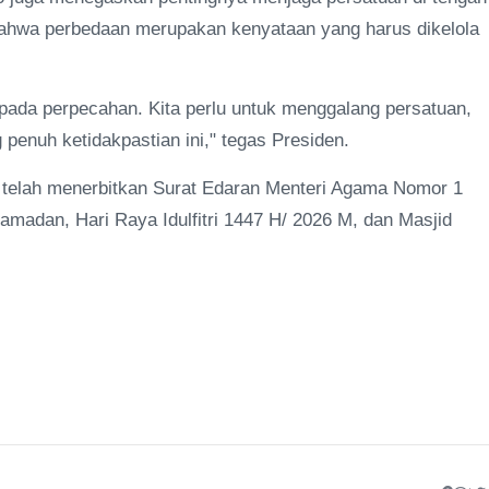
ahwa perbedaan merupakan kenyataan yang harus dikelola
pada perpecahan. Kita perlu untuk menggalang persatuan,
enuh ketidakpastian ini," tegas Presiden.
 telah menerbitkan Surat Edaran Menteri Agama Nomor 1
madan, Hari Raya Idulfitri 1447 H/ 2026 M, dan Masjid