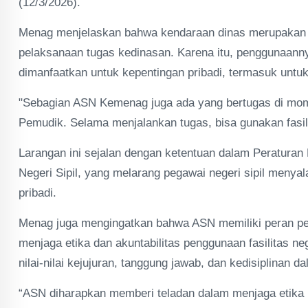
(12/3/2026).
Menag menjelaskan bahwa kendaraan dinas merupakan f
pelaksanaan tugas kedinasan. Karena itu, penggunaanny
dimanfaatkan untuk kepentingan pribadi, termasuk untu
"Sebagian ASN Kemenag juga ada yang bertugas di mo
Pemudik. Selama menjalankan tugas, bisa gunakan fasil
Larangan ini sejalan dengan ketentuan dalam Peraturan
Negeri Sipil, yang melarang pegawai negeri sipil menya
pribadi.
Menag juga mengingatkan bahwa ASN memiliki peran pen
menjaga etika dan akuntabilitas penggunaan fasilitas n
nilai-nilai kejujuran, tanggung jawab, dan kedisiplinan d
“ASN diharapkan memberi teladan dalam menjaga etika 