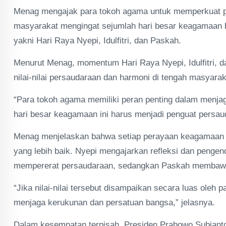
Menag mengajak para tokoh agama untuk memperkuat p
masyarakat mengingat sejumlah hari besar keagamaan b
yakni Hari Raya Nyepi, Idulfitri, dan Paskah.
Menurut Menag, momentum Hari Raya Nyepi, Idulfitri, 
nilai-nilai persaudaraan dan harmoni di tengah masyara
“Para tokoh agama memiliki peran penting dalam menja
hari besar keagamaan ini harus menjadi penguat persau
Menag menjelaskan bahwa setiap perayaan keagamaan m
yang lebih baik. Nyepi mengajarkan refleksi dan pengend
mempererat persaudaraan, sedangkan Paskah membawa
“Jika nilai-nilai tersebut disampaikan secara luas ole
menjaga kerukunan dan persatuan bangsa,” jelasnya.
Dalam kesempatan terpisah, Presiden Prabowo Subiant