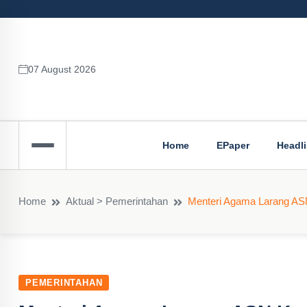
07 August 2026
Home
EPaper
Headl
Home
Aktual > Pemerintahan
Menteri Agama Larang AS
PEMERINTAHAN