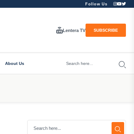
Follow Us
Lentera TV
SUBSCRIBE
About Us