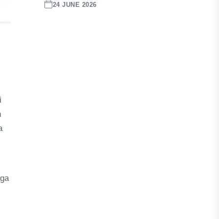
24 JUNE 2026
i
n
a
aga