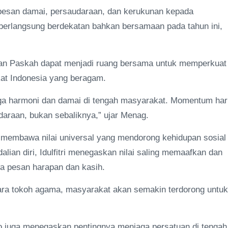
esan damai, persaudaraan, dan kerukunan kepada
erlangsung berdekatan bahkan bersamaan pada tahun ini,
dan Paskah dapat menjadi ruang bersama untuk memperkuat
kat Indonesia yang beragam.
ga harmoni dan damai di tengah masyarakat. Momentum har
daraan, bukan sebaliknya,” ujar Menag.
embawa nilai universal yang mendorong kehidupan sosial
alian diri, Idulfitri menegaskan nilai saling memaafkan dan
 pesan harapan dan kasih.
h para tokoh agama, masyarakat akan semakin terdorong untuk
o juga menegaskan pentingnya menjaga persatuan di tengah