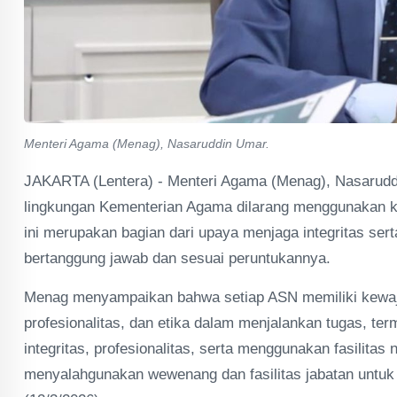
Menteri Agama (Menag), Nasaruddin Umar.
JAKARTA (Lentera) - Menteri Agama (Menag), Nasarudd
lingkungan Kementerian Agama dilarang menggunakan k
ini merupakan bagian dari upaya menjaga integritas se
bertanggung jawab dan sesuai peruntukannya.
Menag menyampaikan bahwa setiap ASN memiliki kewajiba
profesionalitas, dan etika dalam menjalankan tugas, te
integritas, profesionalitas, serta menggunakan fasilita
menyalahgunakan wewenang dan fasilitas jabatan untuk 