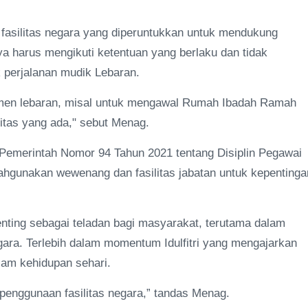
asilitas negara yang diperuntukkan untuk mendukung
a harus mengikuti ketentuan yang berlaku dan tidak
k perjalanan mudik Lebaran.
men lebaran, misal untuk mengawal Rumah Ibadah Ramah
itas yang ada," sebut Menag.
 Pemerintah Nomor 94 Tahun 2021 tentang Disiplin Pegawai
lahgunakan wewenang dan fasilitas jabatan untuk kepentinga
ting sebagai teladan bagi masyarakat, terutama dalam
egara. Terlebih dalam momentum Idulfitri yang mengajarkan
alam kehidupan sehari.
penggunaan fasilitas negara,” tandas Menag.