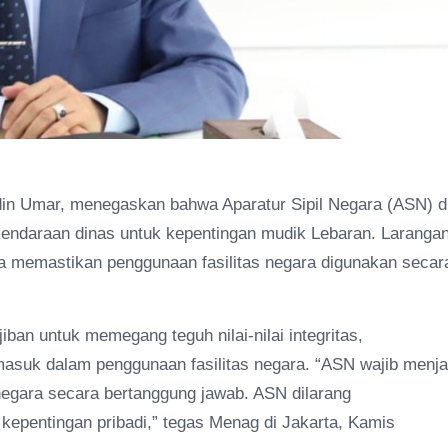
in Umar, menegaskan bahwa Aparatur Sipil Negara (ASN) d
endaraan dinas untuk kepentingan mudik Lebaran. Laranga
rta memastikan penggunaan fasilitas negara digunakan secar
n untuk memegang teguh nilai-nilai integritas,
rmasuk dalam penggunaan fasilitas negara. “ASN wajib menj
s negara secara bertanggung jawab. ASN dilarang
kepentingan pribadi,” tegas Menag di Jakarta, Kamis