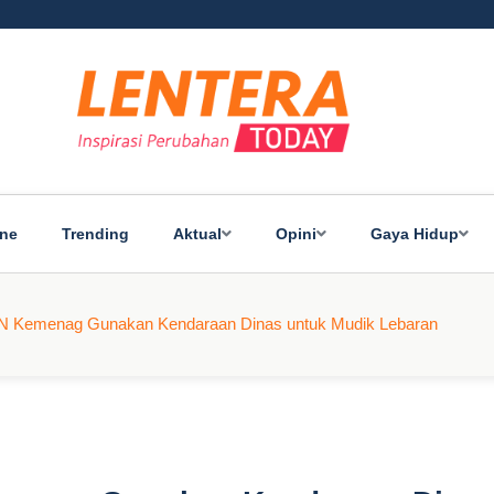
ine
Trending
Aktual
Opini
Gaya Hidup
N Kemenag Gunakan Kendaraan Dinas untuk Mudik Lebaran