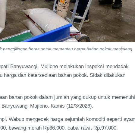
ik penggilingan beras untuk memantau harga bahan pokok menjelang
upati Banyuwangi, Mujiono melakukan inspeksi mendadak
u harga dan ketersediaan bahan pokok. Sidak dilakukan
iaan bahan pokok dalam jumlah yang cukup untuk memenuhi
p Banyuwangi Mujiono, Kamis (12/3/2026).
mpi. Wabup mengecek harga sejumlah komoditi seperti aya
000, bawang merah Rp36.000, cabai rawit Rp.97.000.