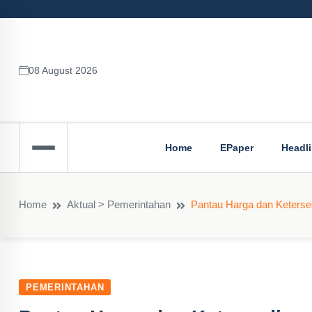
08 August 2026
Home
EPaper
Headl
Home
Aktual > Pemerintahan
Pantau Harga dan Keterse
PEMERINTAHAN