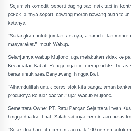
“Sejumlah komoditi seperti daging sapi naik tapi ini kon
pokok lainnya seperti bawang merah bawang putih telur 
katanya.
"Sedangkan untuk jumlah stoknya, alhamdulillah menu
masyarakat,” imbuh Wabup.
Selanjutnya Wabup Mujiono juga melakukan sidak ke pab
Kecamatan Kabat. Penggilingan ini memproduksi beras s
beras untuk area Banyuwangi hingga Bali.
"Alhamdulillah untuk beras stok kita sangat aman bahka
produknya ke luar daerah," ujar Wabub Mujiono.
Sementara Owner PT. Ratu Pangan Sejahtera Irwan Kusw
hingga dua kali lipat. Salah satunya permintaan beras 
"Sejak dua hari lalu permintaan naik 100 persen untuk 