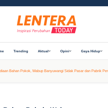
ine
Trending
Aktual
Opini
Gaya Hidup
diaan Bahan Pokok, Wabup Banyuwangi Sidak Pasar dan Pabrik Pen