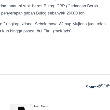
dha saat ini stok beras Bulog CBP (Cadangan Beras
m penyerapan gabah Bulog sebanyak 26000 ton
n," ungkap Krisna. Sebelumnya Wabup Mujiono juga telah
kup hingga pasca Idul Fitri. (mok/ads)
Share:
Next News