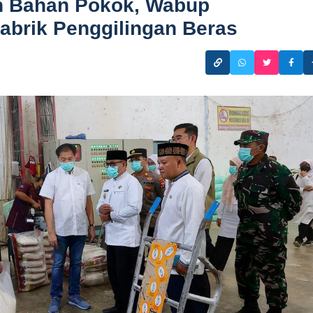
n Bahan Pokok, Wabup
abrik Penggilingan Beras