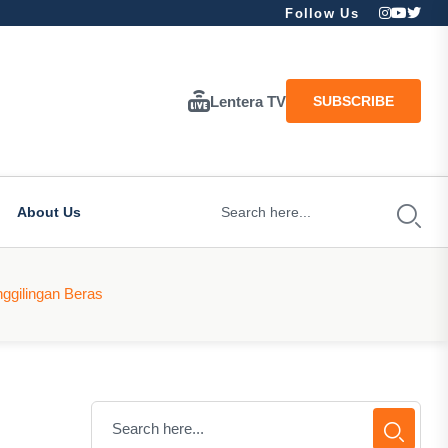
Follow Us
Lentera TV
SUBSCRIBE
About Us
ggilingan Beras