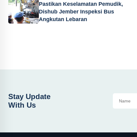
Pastikan Keselamatan Pemudik,
Dishub Jember Inspeksi Bus
Angkutan Lebaran
Stay Update
With Us