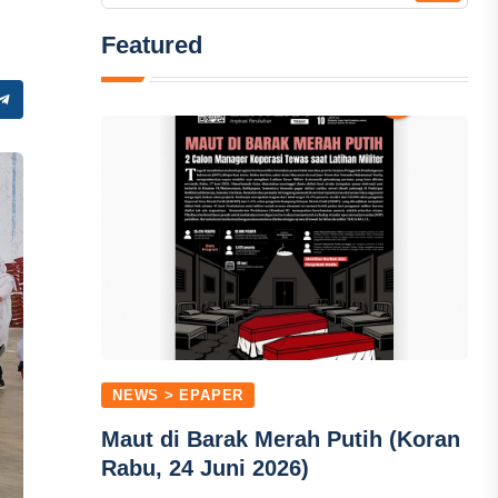
Featured
NEWS > EPAPER
Maut di Barak Merah Putih (Koran
Rabu, 24 Juni 2026)