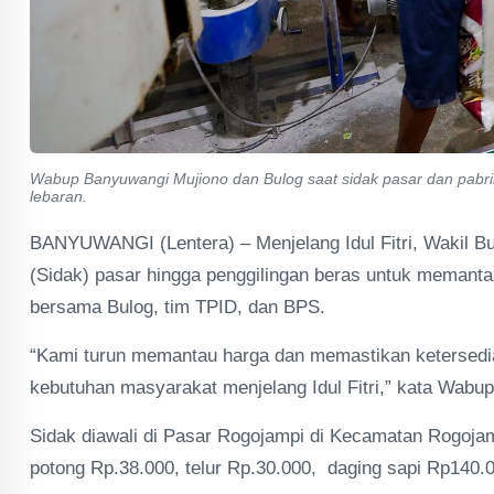
Wabup Banyuwangi Mujiono dan Bulog saat sidak pasar dan pabr
lebaran.
BANYUWANGI (Lentera) – Menjelang Idul Fitri, Wakil B
(Sidak) pasar hingga penggilingan beras untuk memanta
bersama Bulog, tim TPID, dan BPS.
“Kami turun memantau harga dan memastikan ketersed
kebutuhan masyarakat menjelang Idul Fitri,” kata Wabu
Sidak diawali di Pasar Rogojampi di Kecamatan Rogoja
potong Rp.38.000, telur Rp.30.000, daging sapi Rp140.