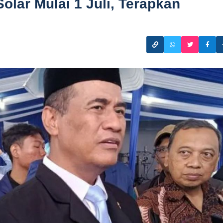
olar Mulai 1 Juli, Terapkan