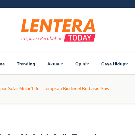
ine
Trending
Aktual
Opini
Gaya Hidup
or Solar Mulai 1 Juli, Terapkan Biodiesel Berbasis Sawit