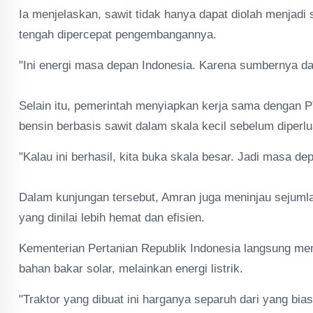
Ia menjelaskan, sawit tidak hanya dapat diolah menjadi s
tengah dipercepat pengembangannya.
"Ini energi masa depan Indonesia. Karena sumbernya dari 
Selain itu, pemerintah menyiapkan kerja sama dengan
bensin berbasis sawit dalam skala kecil sebelum diperlu
"Kalau ini berhasil, kita buka skala besar. Jadi masa de
Dalam kunjungan tersebut, Amran juga meninjau sejumlah 
yang dinilai lebih hemat dan efisien.
Kementerian Pertanian Republik Indonesia langsung mem
bahan bakar solar, melainkan energi listrik.
"Traktor yang dibuat ini harganya separuh dari yang bia