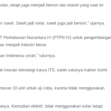
olar, tetapi juga menjadi bensin dan etanol yang saat ini
sawit. Sawit jadi solar, sawit juga jadi bensin," ujarnya.
 PT Perkebunan Nusantara IV (PTPN IV) untuk pengembanga
as menjadi industri besar.
pan Indonesia cerah," tuturnya.
inovasi teknologi karya ITS, salah satunya traktor listrik
esan 10 unit untuk uji coba, karena tidak menggunakan
sanya. Kemudian efektif, tidak menggunakan solar tetapi