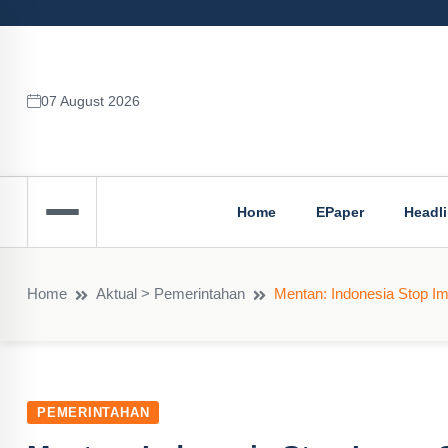
07 August 2026
Home
EPaper
Headl
Home
Aktual > Pemerintahan
Mentan: Indonesia Stop Imp
PEMERINTAHAN