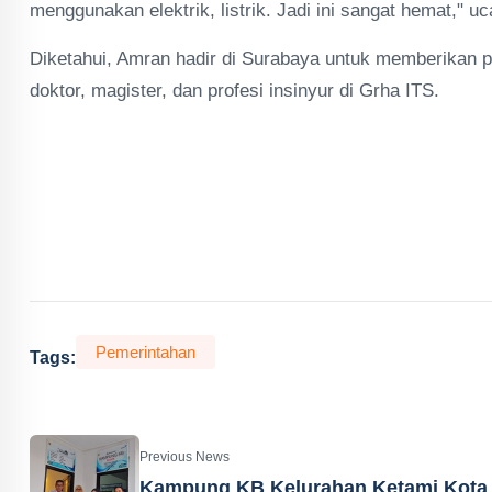
menggunakan elektrik, listrik. Jadi ini sangat hemat," u
Diketahui, Amran hadir di Surabaya untuk memberikan 
doktor, magister, dan profesi insinyur di Grha ITS.
Pemerintahan
Tags:
Previous News
Kampung KB Kelurahan Ketami Kota