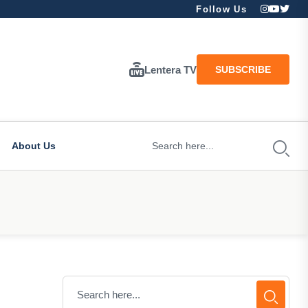
Follow Us
Lentera TV
SUBSCRIBE
About Us