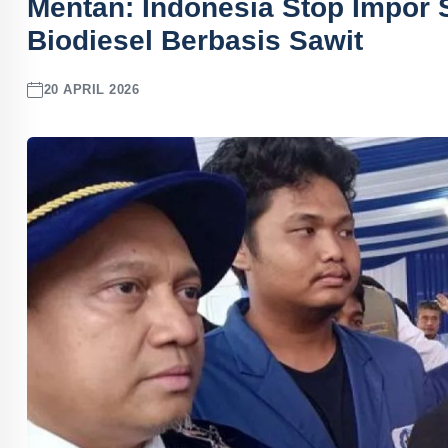
Mentan: Indonesia Stop Impor S
Biodiesel Berbasis Sawit
20 APRIL 2026