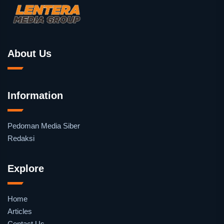
About Us
Information
Pedoman Media Siber
Redaksi
Explore
Home
Articles
Contact Us