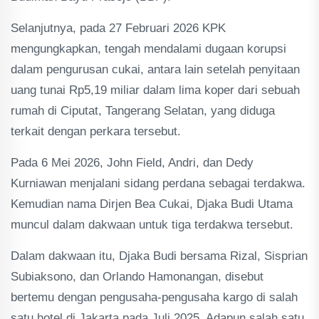
Selanjutnya, pada 27 Februari 2026 KPK
mengungkapkan, tengah mendalami dugaan korupsi
dalam pengurusan cukai, antara lain setelah penyitaan
uang tunai Rp5,19 miliar dalam lima koper dari sebuah
rumah di Ciputat, Tangerang Selatan, yang diduga
terkait dengan perkara tersebut.
Pada 6 Mei 2026, John Field, Andri, dan Dedy
Kurniawan menjalani sidang perdana sebagai terdakwa.
Kemudian nama Dirjen Bea Cukai, Djaka Budi Utama
muncul dalam dakwaan untuk tiga terdakwa tersebut.
Dalam dakwaan itu, Djaka Budi bersama Rizal, Sisprian
Subiaksono, dan Orlando Hamonangan, disebut
bertemu dengan pengusaha-pengusaha kargo di salah
satu hotel di Jakarta pada Juli 2025. Adapun salah satu