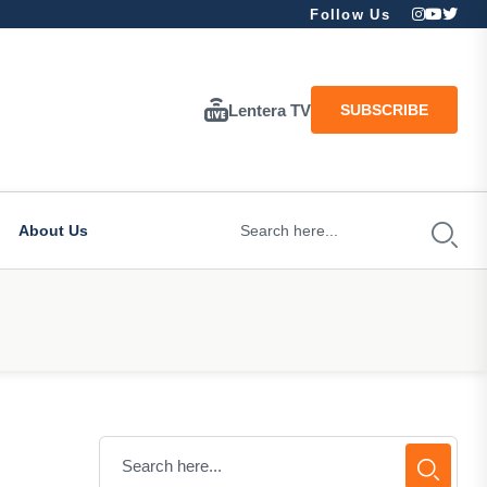
Follow Us
Lentera TV
SUBSCRIBE
About Us