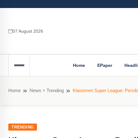
07 August 2026
Home
EPaper
Headl
Home
News > Trending
Klasemen Super League: Persib
TRENDING