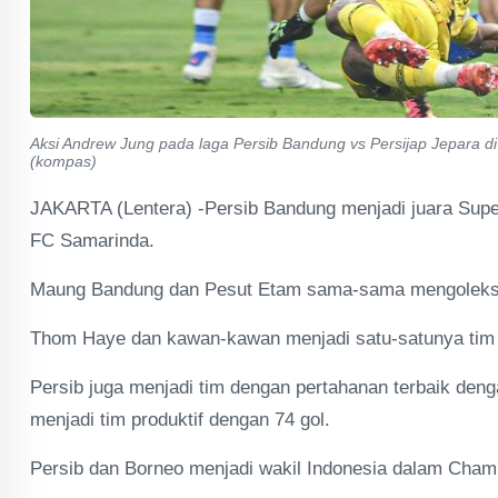
Aksi Andrew Jung pada laga Persib Bandung vs Persijap Jepara d
(kompas)
JAKARTA (Lentera) -Persib Bandung menjadi juara Supe
FC Samarinda.
Maung Bandung dan Pesut Etam sama-sama mengoleks 7
Thom Haye dan kawan-kawan menjadi satu-satunya tim y
Persib juga menjadi tim dengan pertahanan terbaik den
menjadi tim produktif dengan 74 gol.
Persib dan Borneo menjadi wakil Indonesia dalam Cha