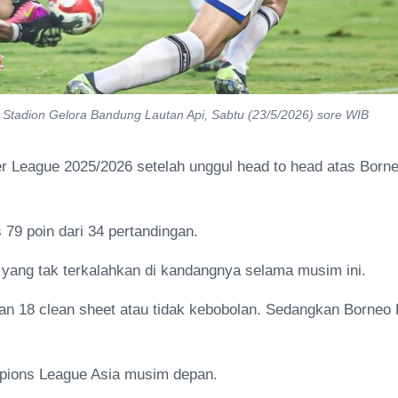
i Stadion Gelora Bandung Lautan Api, Sabtu (23/5/2026) sore WIB
r League 2025/2026 setelah unggul head to head atas Born
9 poin dari 34 pertandingan.
ang tak terkalahkan di kandangnya selama musim ini.
gan 18 clean sheet atau tidak kebobolan. Sedangkan Borneo
mpions League Asia musim depan.