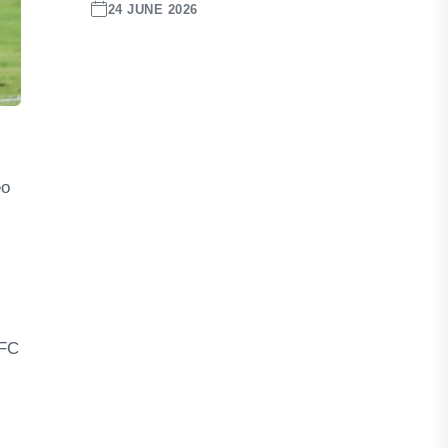
24 JUNE 2026
eo
 FC