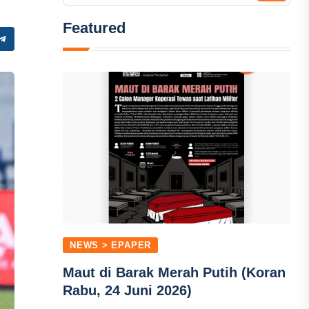
Featured
NEWS > EPAPER
Maut di Barak Merah Putih (Koran
Rabu, 24 Juni 2026)