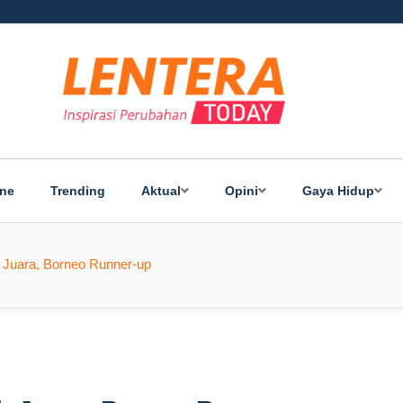
ine
Trending
Aktual
Opini
Gaya Hidup
 Juara, Borneo Runner-up