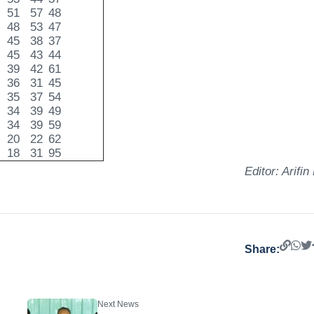
51
57
48
48
53
47
45
38
37
45
43
44
39
42
61
36
31
45
35
37
54
34
39
49
34
39
59
20
22
62
18
31
95
Editor: Arifin
Share:
Next News