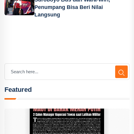
Penumpang Bisa Beri Nilai
Langsung
Featured