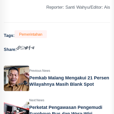
Reporter: Santi Wahyu/Editor: Ais
Pemerintahan
Tags:
Share:
Previous News
Pemkab Malang Mengakui 21 Persen
Wilayahnya Masih Blank Spot
Next News
Perketat Pengawasan Pengemudi
Suroboyo Bus dan Wara-Wiri,