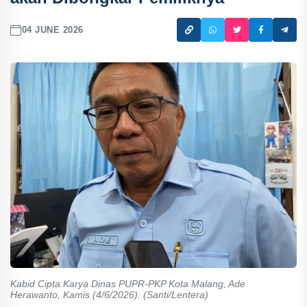
04 JUNE 2026
Kabid Cipta Karya Dinas PUPR-PKP Kota Malang, Ade
Herawanto, Kamis (4/6/2026). (Santi/Lentera)