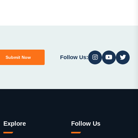
Follow Us:
Submit Now
Explore
Follow Us