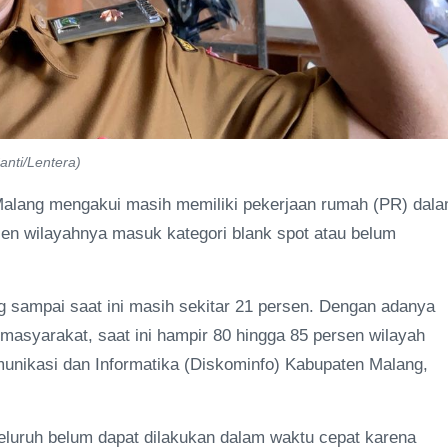
anti/Lentera)
alang mengakui masih memiliki pekerjaan rumah (PR) dal
rsen wilayahnya masuk kategori blank spot atau belum
g sampai saat ini masih sekitar 21 persen. Dengan adanya
 masyarakat, saat ini hampir 80 hingga 85 persen wilayah
munikasi dan Informatika (Diskominfo) Kabupaten Malang,
luruh belum dapat dilakukan dalam waktu cepat karena