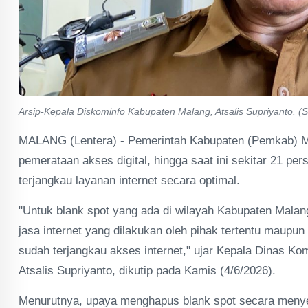
Arsip-Kepala Diskominfo Kabupaten Malang, Atsalis Supriyanto. (S
MALANG (Lentera) - Pemerintah Kabupaten (Pemkab) M
pemerataan akses digital, hingga saat ini sekitar 21 pe
terjangkau layanan internet secara optimal.
"Untuk blank spot yang ada di wilayah Kabupaten Malan
jasa internet yang dilakukan oleh pihak tertentu maupun
sudah terjangkau akses internet," ujar Kepala Dinas Ko
Atsalis Supriyanto, dikutip pada Kamis (4/6/2026).
Menurutnya, upaya menghapus blank spot secara menye