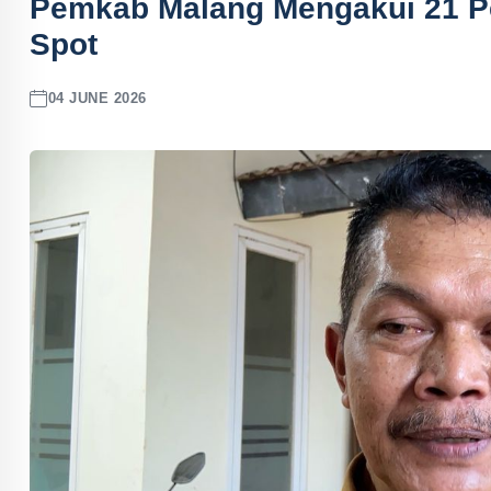
Pemkab Malang Mengakui 21 P
Spot
04 JUNE 2026