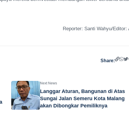
Reporter: Santi Wahyu/Editor: 
Share:
Next News
Langgar Aturan, Bangunan di Atas
Sungai Jalan Semeru Kota Malang
a
akan Dibongkar Pemiliknya