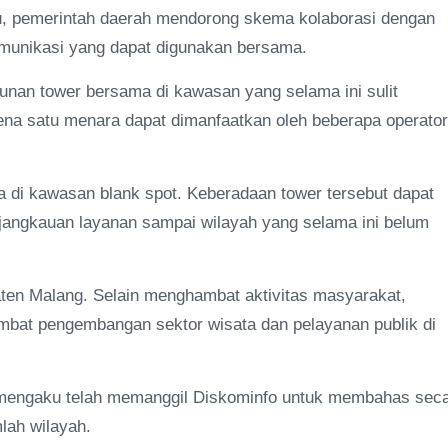
tu, pemerintah daerah mendorong skema kolaborasi dengan
omunikasi yang dapat digunakan bersama.
unan tower bersama di kawasan yang selama ini sulit
karena satu menara dapat dimanfaatkan oleh beberapa operator
di kawasan blank spot. Keberadaan tower tersebut dapat
 jangkauan layanan sampai wilayah yang selama ini belum
aten Malang. Selain menghambat aktivitas masyarakat,
hambat pengembangan sektor wisata dan pelayanan publik di
mengaku telah memanggil Diskominfo untuk membahas sec
lah wilayah.