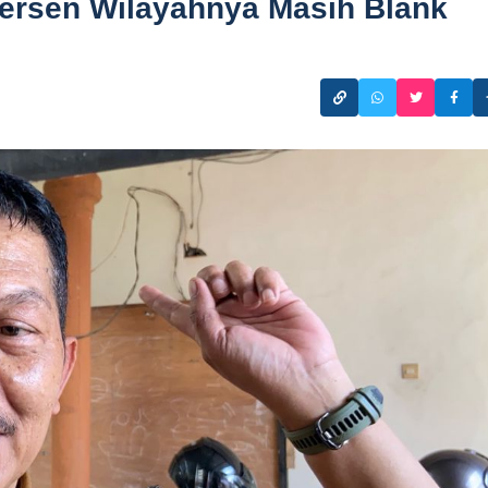
ersen Wilayahnya Masih Blank