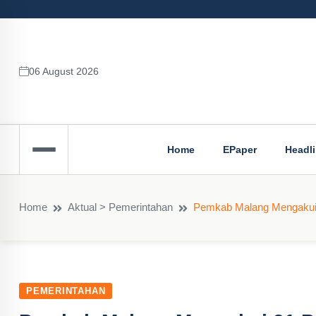
06 August 2026
Home
EPaper
Headl
Home
Aktual > Pemerintahan
Pemkab Malang Mengakui 
PEMERINTAHAN