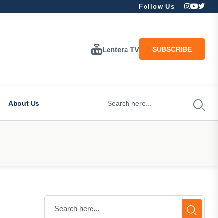
Follow Us
Lentera TV
SUBSCRIBE
About Us