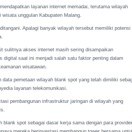
 mendapatkan layanan internet memadai, terutama wilayah
i wisata unggulan Kabupaten Malang.
ditangani. Apalagi banyak wilayah tersebut memiliki potensi
a.
t sulitnya akses internet masih sering disampaikan
digital saat ini menjadi salah satu faktor penting dalam
a keamanan wisatawan.
ata pemetaan wilayah blank spot yang telah dimiliki seba
yedia layanan telekomunikasi.
tasi pembangunan infrastruktur jaringan di wilayah yang
is.
 blank spot sebagai dasar kerja sama dengan para provider
 supaya mereka berinvestasi membangun tower bersama untu