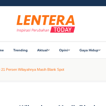
ine
Trending
Aktual
Opini
Gaya Hidup
21 Persen Wilayahnya Masih Blank Spot