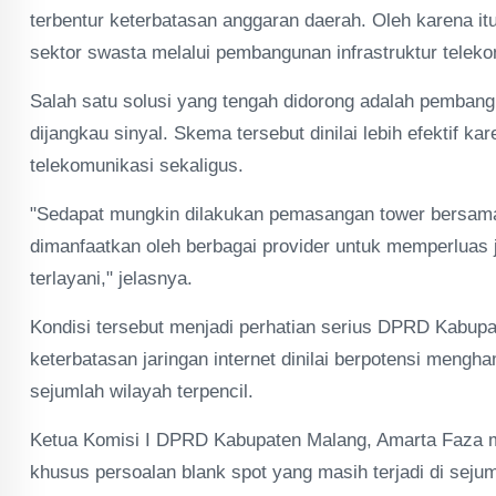
terbentur keterbatasan anggaran daerah. Oleh karena i
sektor swasta melalui pembangunan infrastruktur telek
Salah satu solusi yang tengah didorong adalah pembang
dijangkau sinyal. Skema tersebut dinilai lebih efektif 
telekomunikasi sekaligus.
"Sedapat mungkin dilakukan pemasangan tower bersama 
dimanfaatkan oleh berbagai provider untuk memperluas
terlayani," jelasnya.
Kondisi tersebut menjadi perhatian serius DPRD Kabup
keterbatasan jaringan internet dinilai berpotensi meng
sejumlah wilayah terpencil.
Ketua Komisi I DPRD Kabupaten Malang, Amarta Faza 
khusus persoalan blank spot yang masih terjadi di sejum