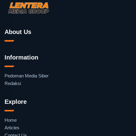
About Us
Information
Pedoman Media Siber
Redaksi
Explore
Home
Articles
Contact Us