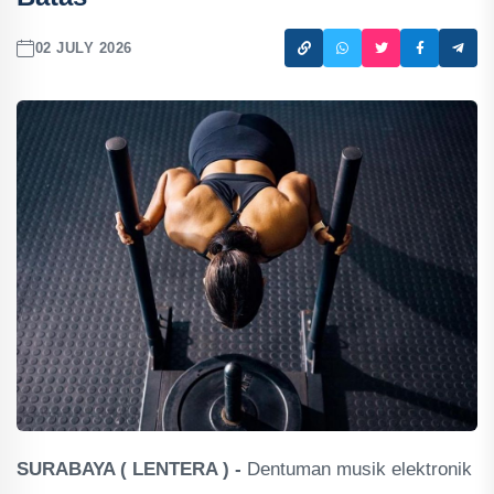
02 JULY 2026
SURABAYA ( LENTERA ) -
Dentuman musik elektronik