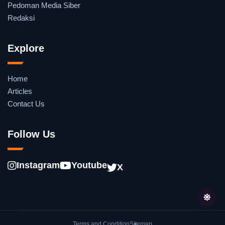
Pedoman Media Siber
Redaksi
Explore
Home
Articles
Contact Us
Follow Us
Instagram
Youtube
X
Terms and Condition
Sitemap