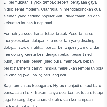
Di permukaan, Hyrox tampak seperti perayaan gaya
hidup sehat modern. Olahraga ini menggabungkan dua
elemen yang sedang populer yaitu daya tahan lari dan
kekuatan latihan fungsional.
Formatnya sederhana, tetapi brutal. Peserta harus
menyelesaikan delapan kilometer lari yang diselingi
delapan stasiun latihan berat. Tantangannya mulai dari
mendorong kereta besi dengan beban besar (sled
push), menarik beban (sled pull), membawa beban
berat (farmer’s carry), hingga melakukan lemparan bola
ke dinding (wall balls) berulang kali.
Bagi komunitas kebugaran, Hyrox menjadi simbol baru
pencapaian fisik. Bukan hanya soal bentuk tubuh, tetapi
juga tentang daya tahan, disiplin, dan kemampuan
melewati batas diri.