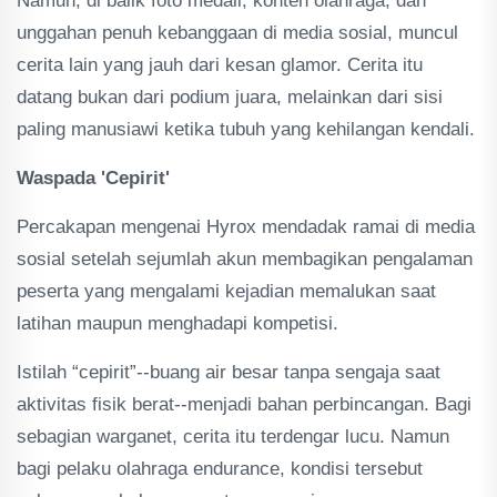
Namun, di balik foto medali, konten olahraga, dan
unggahan penuh kebanggaan di media sosial, muncul
cerita lain yang jauh dari kesan glamor. Cerita itu
datang bukan dari podium juara, melainkan dari sisi
paling manusiawi ketika tubuh yang kehilangan kendali.
Waspada 'Cepirit'
Percakapan mengenai Hyrox mendadak ramai di media
sosial setelah sejumlah akun membagikan pengalaman
peserta yang mengalami kejadian memalukan saat
latihan maupun menghadapi kompetisi.
Istilah “cepirit”--buang air besar tanpa sengaja saat
aktivitas fisik berat--menjadi bahan perbincangan. Bagi
sebagian warganet, cerita itu terdengar lucu. Namun
bagi pelaku olahraga endurance, kondisi tersebut