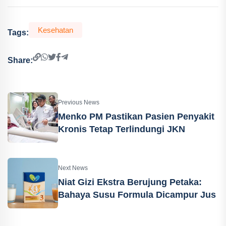
Kesehatan
Tags:
Share:
Previous News
Menko PM Pastikan Pasien Penyakit
Kronis Tetap Terlindungi JKN
Next News
Niat Gizi Ekstra Berujung Petaka:
Bahaya Susu Formula Dicampur Jus