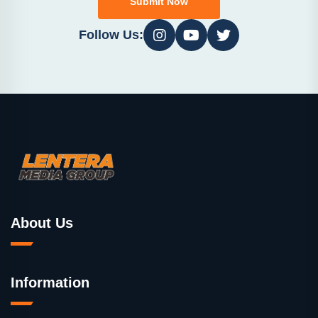
Submit Now
Follow Us:
About Us
Information