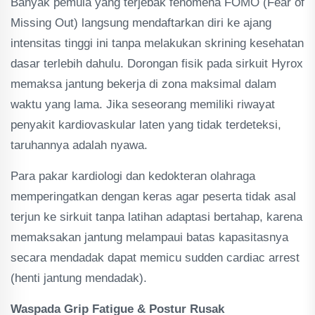
Banyak pemula yang terjebak fenomena FOMO (Fear of
Missing Out) langsung mendaftarkan diri ke ajang
intensitas tinggi ini tanpa melakukan skrining kesehatan
dasar terlebih dahulu. Dorongan fisik pada sirkuit Hyrox
memaksa jantung bekerja di zona maksimal dalam
waktu yang lama. Jika seseorang memiliki riwayat
penyakit kardiovaskular laten yang tidak terdeteksi,
taruhannya adalah nyawa.
Para pakar kardiologi dan kedokteran olahraga
memperingatkan dengan keras agar peserta tidak asal
terjun ke sirkuit tanpa latihan adaptasi bertahap, karena
memaksakan jantung melampaui batas kapasitasnya
secara mendadak dapat memicu sudden cardiac arrest
(henti jantung mendadak).
Waspada Grip Fatigue & Postur Rusak