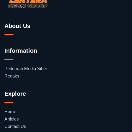
About Us
Information
Pedoman Media Siber
Redaksi
Explore
Home
Articles
Contact Us