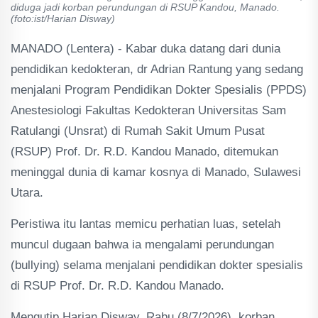
diduga jadi korban perundungan di RSUP Kandou, Manado.
(foto:ist/Harian Disway)
MANADO (Lentera) - Kabar duka datang dari dunia
pendidikan kedokteran, dr Adrian Rantung yang sedang
menjalani Program Pendidikan Dokter Spesialis (PPDS)
Anestesiologi Fakultas Kedokteran Universitas Sam
Ratulangi (Unsrat) di Rumah Sakit Umum Pusat
(RSUP) Prof. Dr. R.D. Kandou Manado, ditemukan
meninggal dunia di kamar kosnya di Manado, Sulawesi
Utara.
Peristiwa itu lantas memicu perhatian luas, setelah
muncul dugaan bahwa ia mengalami perundungan
(bullying) selama menjalani pendidikan dokter spesialis
di RSUP Prof. Dr. R.D. Kandou Manado.
Mengutip Harian Disway, Rabu (8/7/2026), korban