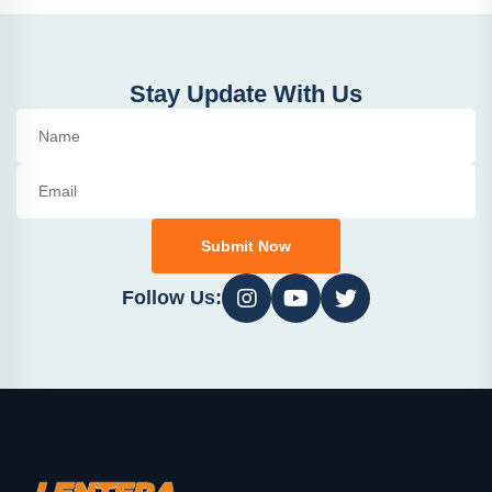
Stay Update With Us
Submit Now
Follow Us: