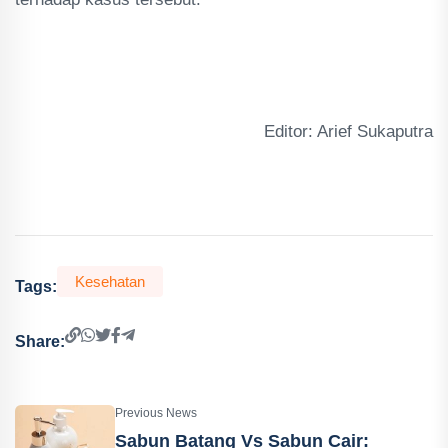
Editor: Arief Sukaputra
Kesehatan
Tags:
Share:
Previous News
Sabun Batang Vs Sabun Cair: