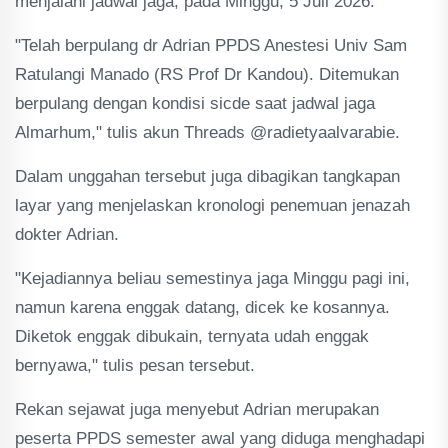
menjalani jadwal jaga, pada Minggu, 5 Juli 2026.
"Telah berpulang dr Adrian PPDS Anestesi Univ Sam
Ratulangi Manado (RS Prof Dr Kandou). Ditemukan
berpulang dengan kondisi sicde saat jadwal jaga
Almarhum," tulis akun Threads @radietyaalvarabie.
Dalam unggahan tersebut juga dibagikan tangkapan
layar yang menjelaskan kronologi penemuan jenazah
dokter Adrian.
"Kejadiannya beliau semestinya jaga Minggu pagi ini,
namun karena enggak datang, dicek ke kosannya.
Diketok enggak dibukain, ternyata udah enggak
bernyawa," tulis pesan tersebut.
Rekan sejawat juga menyebut Adrian merupakan
peserta PPDS semester awal yang diduga menghadapi