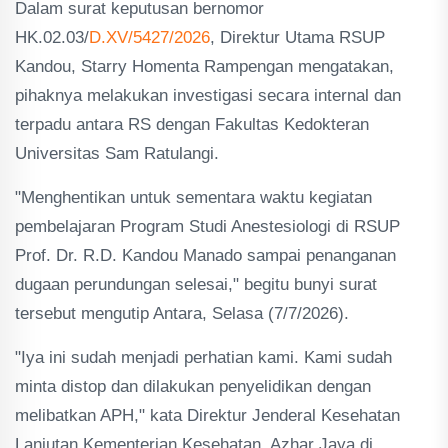
Dalam surat keputusan bernomor
HK.02.03/
D.XV/5427/2026
, Direktur Utama RSUP
Kandou, Starry Homenta Rampengan mengatakan,
pihaknya melakukan investigasi secara internal dan
terpadu antara RS dengan Fakultas Kedokteran
Universitas Sam Ratulangi.
"Menghentikan untuk sementara waktu kegiatan
pembelajaran Program Studi Anestesiologi di RSUP
Prof. Dr. R.D. Kandou Manado sampai penanganan
dugaan perundungan selesai," begitu bunyi surat
tersebut mengutip Antara, Selasa (7/7/2026).
"Iya ini sudah menjadi perhatian kami. Kami sudah
minta distop dan dilakukan penyelidikan dengan
melibatkan APH," kata Direktur Jenderal Kesehatan
Lanjutan Kementerian Kesehatan, Azhar Jaya di