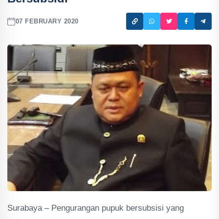
07 FEBRUARY 2020
Surabaya – Pengurangan pupuk bersubsisi yang