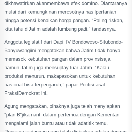
dikhawatirkan akanmembawa efek domino. Diantaranya
mulai dari kemungkinan merosotnya hasilpertanian
hingga potensi kenaikan harga pangan. “Paling riskan,
kita tahu diJatim adalah lumbung padi,” tandasnya.
Anggota legislatif dari Dapil IV Bondowoso-Situbondo-
Banyuwangiini mengatakan bahwa Jatim tidak hanya
memasok kebutuhan pangan dalam provinsisaja,
namun Jatim juga mensuplay luar Jatim. “Kalau
produksi menurun, makapasokan untuk kebutuhan
nasional bisa terpengaruh,” papar Politisi asal
FraksiDemokrat ini.
Agung mengatakan, pihaknya juga telah menyiapkan
“plan B”jika nanti dalam pertemua dengan Kementan
mengalami jalan buntu atau tidak adatitik temu.
Rencana cadangan yang telah disiapkan adalah dengan