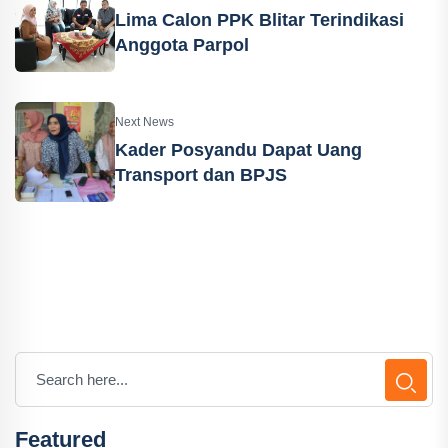
Lima Calon PPK Blitar Terindikasi
Anggota Parpol
Next News
Kader Posyandu Dapat Uang
Transport dan BPJS
Featured