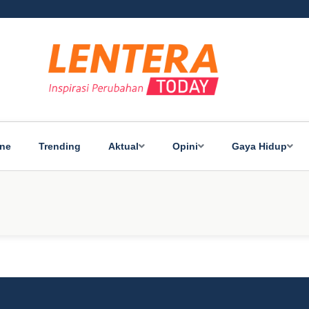
ine
Trending
Aktual
Opini
Gaya Hidup