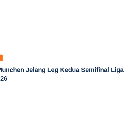
Munchen Jelang Leg Kedua Semifinal Liga
026