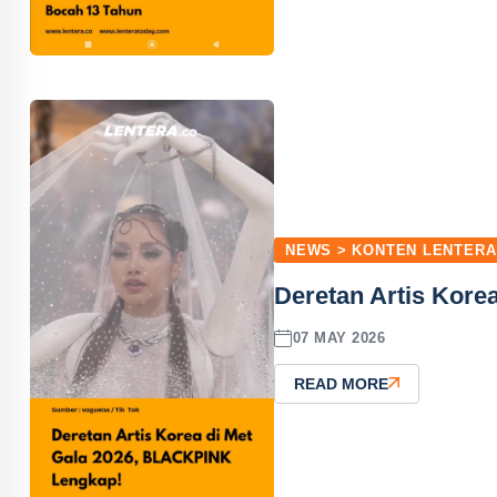
NEWS > KONTEN LENTERA
Deretan Artis Kor
07 MAY 2026
READ MORE