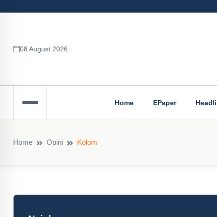
08 August 2026
Home
EPaper
Headl
Home
Opini
Kolom