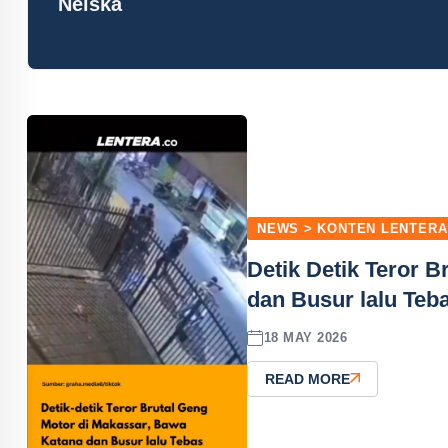
Neiska
NEWS > KONTEN LENTERA
Detik Detik Teror 
dan Busur lalu Teb
18 MAY 2026
READ MORE