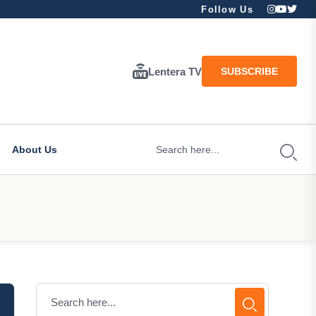
Follow Us
Lentera TV
SUBSCRIBE
About Us