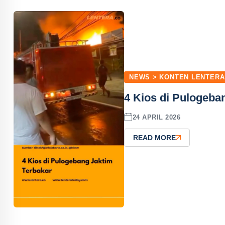
NEWS > KONTEN LENTERA
4 Kios di Pulogeba
24 APRIL 2026
READ MORE