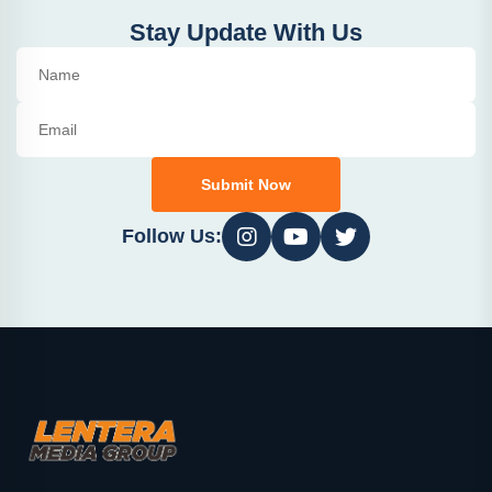
Stay Update With Us
Submit Now
Follow Us: