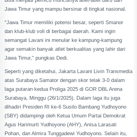
bisa menjadi pemicu munculnya atlet-atlet baru dari
Jawa Timur yang mampu bersinar di tingkat nasional.
“Jawa Timur memiliki potensi besar, seperti Smanor
dan klub-klub voli di berbagai daerah. Kami ingin
semangat Lavani ini menular ke kampung-kampung
agar semakin banyak atlet berkualitas yang lahir dari
Jawa Timur,” pungkas Dedi.
Seperti yang diketahui, Jakarta Lavani Livin Transmedia
atas Surabaya Samator dengan skor telak 3-0 dalam
laga putaran kedua Proliga 2025 di GOR DBL Arena
Surabaya, Minggu (26/1/2025). Dalam laga itu juga
dihadiri Presiden RI ke-6 Susilo Bambang Yudhoyono
(SBY) didampingi oleh Ketua Umum Partai Demokrat
Agus Harimurti Yudhoyono (AHY), Anisa Larasati
Pohan, dan Almira Tunggadewi Yudhoyono. Selain itu,