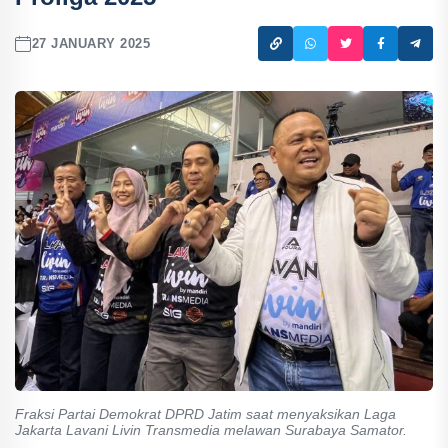
27 JANUARY 2025
Fraksi Partai Demokrat DPRD Jatim saat menyaksikan Laga
Jakarta Lavani Livin Transmedia melawan Surabaya Samator.