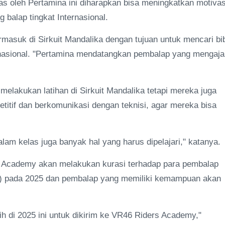
s oleh Pertamina ini diharapkan bisa meningkatkan motivas
 balap tingkat Internasional.
ermasuk di Sirkuit Mandalika dengan tujuan untuk mencari bib
nasional. "Pertamina mendatangkan pembalap yang mengaja
melakukan latihan di Sirkuit Mandalika tetapi mereka juga
etitif dan berkomunikasi dengan teknisi, agar mereka bisa
alam kelas juga banyak hal yang harus dipelajari," katanya.
 Academy akan melakukan kurasi terhadap para pembalap
S) pada 2025 dan pembalap yang memiliki kemampuan akan
h di 2025 ini untuk dikirim ke VR46 Riders Academy,"