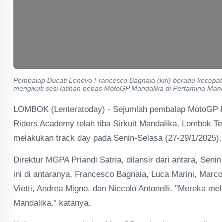
Pembalap Ducati Lenovo Francesco Bagnaia (kiri) beradu kecepa
mengikuti sesi latihan bebas MotoGP Mandalika di Pertamina Manda
LOMBOK (Lenteratoday) - Sejumlah pembalap MotoGP has
Riders Academy telah tiba Sirkuit Mandalika, Lombok T
melakukan track day pada Senin-Selasa (27-29/1/2025).
Direktur MGPA Priandi Satria, dilansir dari antara, Se
ini di antaranya, Francesco Bagnaia, Luca Marini, Marco
Vietti, Andrea Migno, dan Niccolò Antonelli. "Mereka me
Mandalika," katanya.