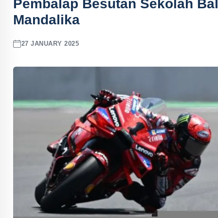
Pembalap Besutan Sekolah Bal
Mandalika
27 JANUARY 2025