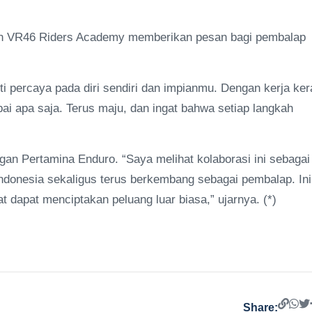
usan VR46 Riders Academy memberikan pesan bagi pembalap
i percaya pada diri sendiri dan impianmu. Dengan kerja ker
i apa saja. Terus maju, dan ingat bahwa setiap langkah
an Pertamina Enduro. “Saya melihat kolaborasi ini sebagai
donesia sekaligus terus berkembang sebagai pembalap. Ini
dapat menciptakan peluang luar biasa,” ujarnya. (*)
Share: