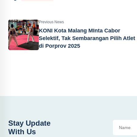
Previous News
KONI Kota Malang MInta Cabor
Selektif, Tak Sembarangan Pilih Atlet
di Porprov 2025
Stay Update
With Us