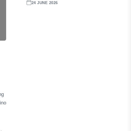
24 JUNE 2026
ng
ino