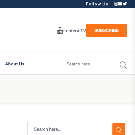
Follow Us
Lentera TV
SUBSCRIBE
About Us