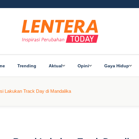
ine
Trending
Aktual
Opini
Gaya Hidup
i Lakukan Track Day di Mandalika