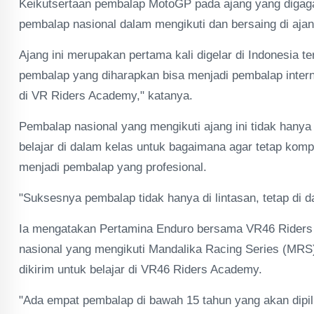
Keikutsertaan pembalap MotoGP pada ajang yang digaga
pembalap nasional dalam mengikuti dan bersaing di ajang
Ajang ini merupakan pertama kali digelar di Indonesia t
pembalap yang diharapkan bisa menjadi pembalap inter
di VR Riders Academy," katanya.
Pembalap nasional yang mengikuti ajang ini tidak hanya 
belajar di dalam kelas untuk bagaimana agar tetap komp
menjadi pembalap yang profesional.
"Suksesnya pembalap tidak hanya di lintasan, tetap di d
Ia mengatakan Pertamina Enduro bersama VR46 Riders
nasional yang mengikuti Mandalika Racing Series (MR
dikirim untuk belajar di VR46 Riders Academy.
"Ada empat pembalap di bawah 15 tahun yang akan dipili