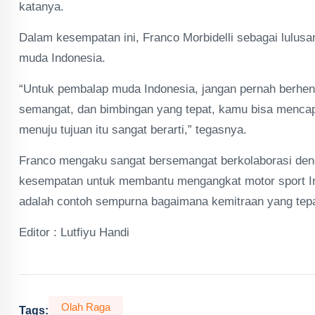
katanya.
Dalam kesempatan ini, Franco Morbidelli sebagai lul
muda Indonesia.
“Untuk pembalap muda Indonesia, jangan pernah berhent
semangat, dan bimbingan yang tepat, kamu bisa mencapa
menuju tujuan itu sangat berarti,” tegasnya.
Franco mengaku sangat bersemangat berkolaborasi deng
kesempatan untuk membantu mengangkat motor sport In
adalah contoh sempurna bagaimana kemitraan yang tepat 
Editor : Lutfiyu Handi
Olah Raga
Tags: