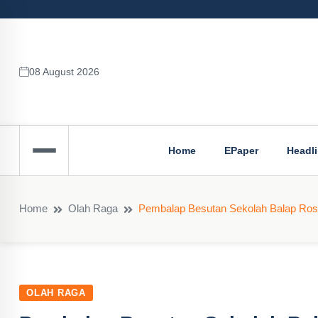
08 August 2026
Home
EPaper
Headl
Home
Olah Raga
Pembalap Besutan Sekolah Balap Ross
OLAH RAGA