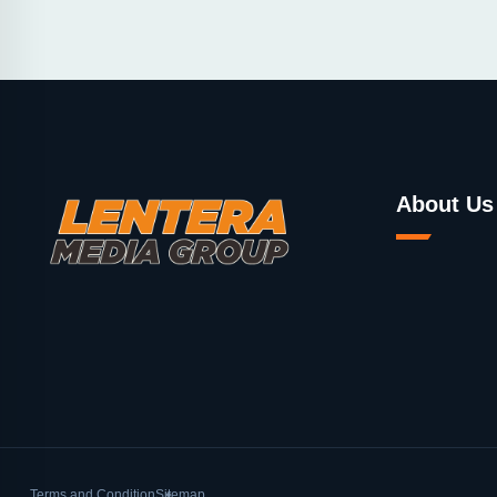
About Us
Terms and Condition
Sitemap