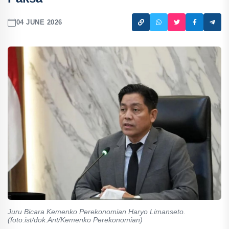
04 JUNE 2026
Juru Bicara Kemenko Perekonomian Haryo Limanseto.
(foto:ist/dok.Ant/Kemenko Perekonomian)