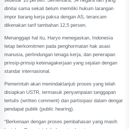
sebesar 10 persen. Sementara, 54 negara lain yang
dinilai sama sekali belum memiliki hukum larangan
impor barang kerja paksa dengan AS, terancam
dikenakan tarif tambahan 12,5 persen.
Menanggapi hal itu, Haryo menegaskan, Indonesia
tetap berkomitmen pada penghormatan hak asasi
manusia, perlindungan tenaga kerja, dan penerapan
prinsip-prinsip ketenagakerjaan yang sejalan dengan
standar internasional.
Pemerintah akan menindaklanjuti proses yang telah
disiapkan USTR, termasuk penyampaian tanggapan
tertulis (written comment) dan partisipasi dalam dengar
pendapat publik (public hearing).
“Berkenaan dengan proses pembahasan yang masih