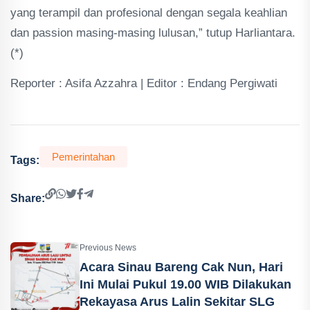
yang terampil dan profesional dengan segala keahlian
dan passion masing-masing lulusan,” tutup Harliantara.
(*)
Reporter : Asifa Azzahra | Editor : Endang Pergiwati
Pemerintahan
Tags:
Share:
Previous News
Acara Sinau Bareng Cak Nun, Hari
Ini Mulai Pukul 19.00 WIB Dilakukan
Rekayasa Arus Lalin Sekitar SLG