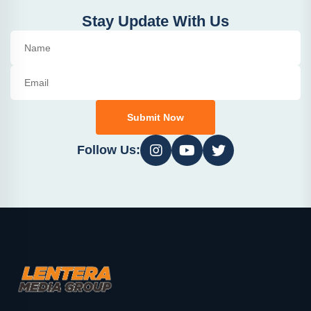
Stay Update With Us
Submit Now
Follow Us: