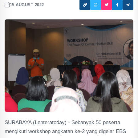
15 AUGUST 2022
SURABAYA (Lenteratoday) - Sebanyak 50 peserta
mengikuti workshop angkatan ke-2 yang digelar EBS