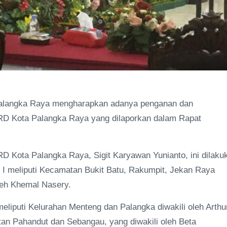
Palangka Raya mengharapkan adanya penganan dan
DPRD Kota Palangka Raya yang dilaporkan dalam Rapat
D Kota Palangka Raya, Sigit Karyawan Yunianto, ini dilaku
 I meliputi Kecamatan Bukit Batu, Rakumpit, Jekan Raya
leh Khemal Nasery.
liputi Kelurahan Menteng dan Palangka diwakili oleh Arthu
an Pahandut dan Sebangau, yang diwakili oleh Beta