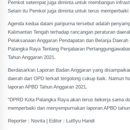
Pemkot setempat juga diminta untuk membangun infrastr
Selain itu Pemkot juga diminta untuk terus memperbaik
Agenda kedua dalam paripurna tersebut adalah penyamp
Kalimantan Tengah terhadap rancangan peraturan daer
Pelaksanaan Anggaran Pendapatan dan Belanja Daerah 
Palangka Raya Tentang Penjabaran Pertanggungjawaba
Tahun Anggaran 2021.
Berdasarkan Laporan Badan Anggaran yang disampaikan H
daerah dari OPD terkait tergolong cukup baik. Namun 
laporan APBD Tahun Anggaran 2021.
"DPRD Kota Palangka Raya akan terus bekerja sama da
memperbaiki dan menyempurnakan laporan APBD tahun 
Reporter : Novita | Editor : Lutfiyu Handi