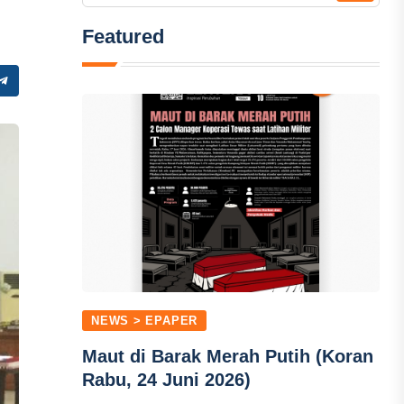
Featured
NEWS > EPAPER
Maut di Barak Merah Putih (Koran
Rabu, 24 Juni 2026)