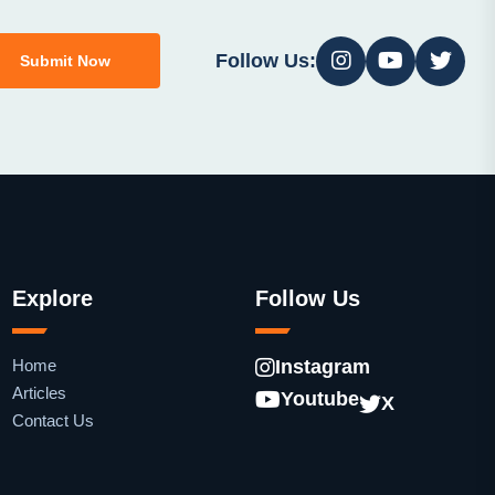
Follow Us:
Submit Now
Explore
Follow Us
Home
Instagram
Articles
Youtube
X
Contact Us