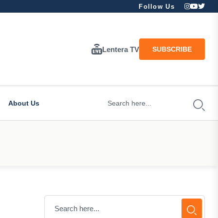
Follow Us
Lentera TV
SUBSCRIBE
About Us