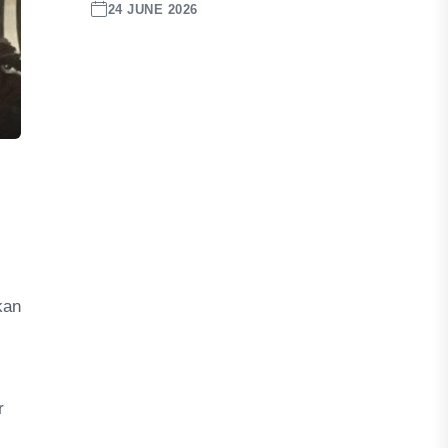
24 JUNE 2026
kan
r