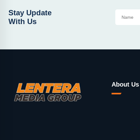
Stay Update
With Us
About Us