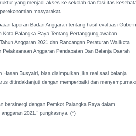
uktur yang menjadi akses ke sekolah dan fasilitas kesehat
i perekonomian masyarakat.
aian laporan Badan Anggaran tentang hasil evaluasi Gubern
ah Kota Palangka Raya Tentang Pertanggungjawaban
Tahun Anggaran 2021 dan Rancangan Peraturan Walikota
n Pelaksanaan Anggaran Pendapatan Dan Belanja Daerah
asan Busyairi, bisa disimpulkan jika realisasi belanja
harus ditindaklanjuti dengan memperbaiki dan menyempurnak
n bersinergi dengan Pemkot Palangka Raya dalam
anggaran 2021," pungkasnya. (*)