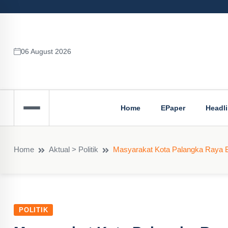
06 August 2026
Home
EPaper
Headl
Home
Aktual > Politik
Masyarakat Kota Palangka Raya 
POLITIK