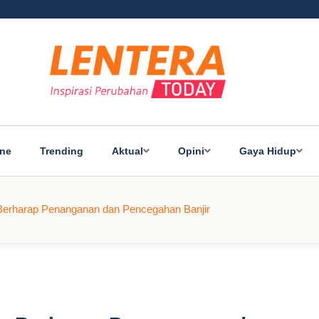
ine
Trending
Aktual
Opini
Gaya Hidup
Berharap Penanganan dan Pencegahan Banjir