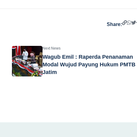
Share:
Next News
Wagub Emil : Raperda Penanaman
Modal Wujud Payung Hukum PMTB
Jatim