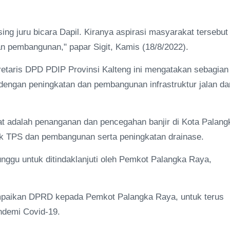
ing juru bicara Dapil. Kiranya aspirasi masyarakat tersebut
 pembangunan," papar Sigit, Kamis (18/8/2022).
kretaris DPD PDIP Provinsi Kalteng ini mengatakan sebagian
 dengan peningkatan dan pembangunan infrastruktur jalan da
at adalah penanganan dan pencegahan banjir di Kota Palang
k TPS dan pembangunan serta peningkatan drainase.
nunggu untuk ditindaklanjuti oleh Pemkot Palangka Raya,
ampaikan DPRD kepada Pemkot Palangka Raya, untuk terus
ndemi Covid-19.