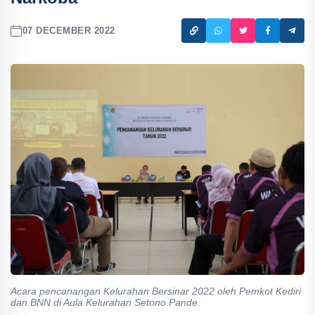
07 DECEMBER 2022
Acara pencanangan Kelurahan Bersinar 2022 oleh Pemkot Kediri
dan BNN di Aula Kelurahan Setono Pande.