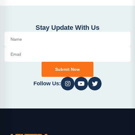
Stay Update With Us
Submit Now
Follow Us: