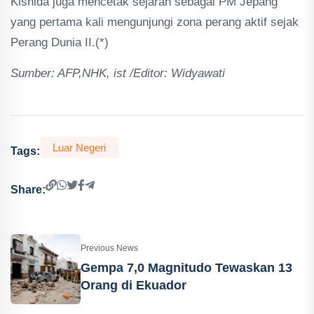
Kishida juga mencetak sejarah sebagai PM Jepang
yang pertama kali mengunjungi zona perang aktif sejak
Perang Dunia II.(*)
Sumber: AFP,NHK, ist /Editor: Widyawati
Luar Negeri
Tags:
Share:
Previous News
Gempa 7,0 Magnitudo Tewaskan 13
Orang di Ekuador