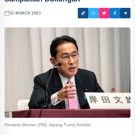
21 MARCH 2023
Perdana Menteri (PM) Jepang Fumio Kishida