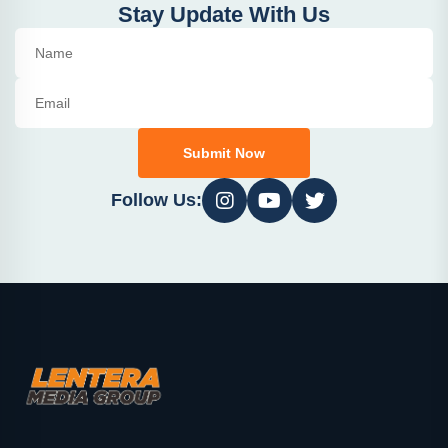
Stay Update With Us
Submit Now
Follow Us: