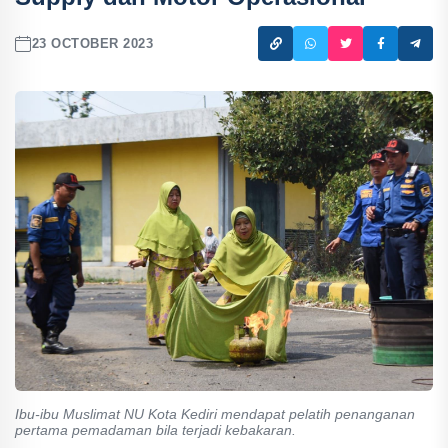
23 OCTOBER 2023
Ibu-ibu Muslimat NU Kota Kediri mendapat pelatih penanganan
pertama pemadaman bila terjadi kebakaran.