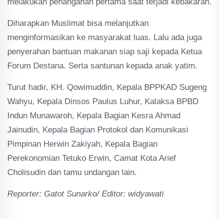
melakukan penanganan pertama saat terjadi kebakaran.
Diharapkan Muslimat bisa melanjutkan
menginformasikan ke masyarakat luas. Lalu ada juga
penyerahan bantuan makanan siap saji kepada Ketua
Forum Destana. Serta santunan kepada anak yatim.
Turut hadir, KH. Qowimuddin, Kepala BPPKAD Sugeng
Wahyu, Kepala Dinsos Paulus Luhur, Kalaksa BPBD
Indun Munawaroh, Kepala Bagian Kesra Ahmad
Jainudin, Kepala Bagian Protokol dan Komunikasi
Pimpinan Herwin Zakiyah, Kepala Bagian
Perekonomian Tetuko Erwin, Camat Kota Arief
Cholisudin dan tamu undangan lain.
Reporter: Gatot Sunarko/ Editor: widyawati