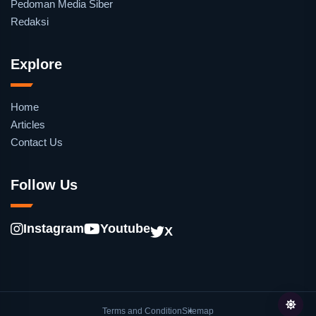
Pedoman Media Siber
Redaksi
Explore
Home
Articles
Contact Us
Follow Us
Instagram
Youtube
X
Terms and Condition
Sitemap