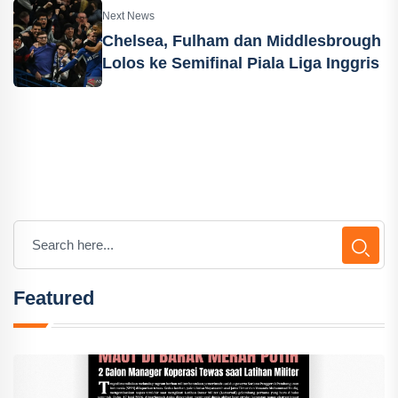
Next News
Chelsea, Fulham dan Middlesbrough
Lolos ke Semifinal Piala Liga Inggris
Featured