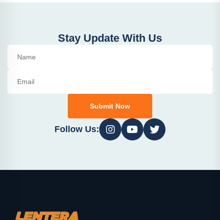
Stay Update With Us
Submit Now
Follow Us: