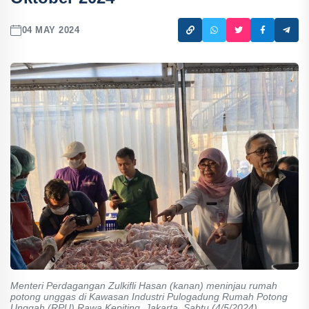
04 MAY 2024
Menteri Perdagangan Zulkifli Hasan (kanan) meninjau rumah
potong unggas di Kawasan Industri Pulogadung Rumah Potong
Unggah (RPU) Rawa Kepiting, Jakarta, Sabtu (4/5/2024).