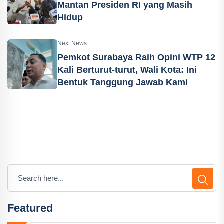
Mantan Presiden RI yang Masih
Hidup
Next News
Pemkot Surabaya Raih Opini WTP 12
Kali Berturut-turut, Wali Kota: Ini
Bentuk Tanggung Jawab Kami
Featured