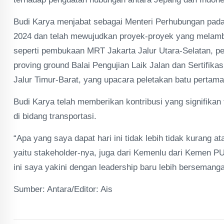
Budi Karya menjabat sebagai Menteri Perhubungan pada
2024 dan telah mewujudkan proyek-proyek yang melamb
seperti pembukaan MRT Jakarta Jalur Utara-Selatan, 
proving ground Balai Pengujian Laik Jalan dan Sertifi
Jalur Timur-Barat, yang upacara peletakan batu perta
Budi Karya telah memberikan kontribusi yang signifik
di bidang transportasi.
“Apa yang saya dapat hari ini tidak lebih tidak kurang
yaitu stakeholder-nya, juga dari Kemenlu dari Kemen P
ini saya yakini dengan leadership baru lebih bersemanga
Sumber: Antara/Editor: Ais