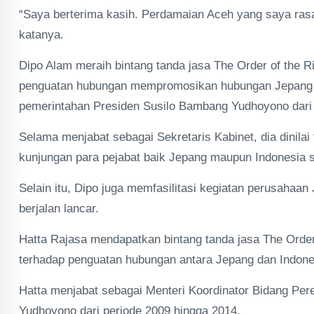
“Saya berterima kasih. Perdamaian Aceh yang saya rasa
katanya.
Dipo Alam meraih bintang tanda jasa The Order of the Ri
penguatan hubungan mempromosikan hubungan Jepang da
pemerintahan Presiden Susilo Bambang Yudhoyono dari
Selama menjabat sebagai Sekretaris Kabinet, dia dinilai
kunjungan para pejabat baik Jepang maupun Indonesia s
Selain itu, Dipo juga memfasilitasi kegiatan perusahaa
berjalan lancar.
Hatta Rajasa mendapatkan bintang tanda jasa The Order o
terhadap penguatan hubungan antara Jepang dan Indone
Hatta menjabat sebagai Menteri Koordinator Bidang Pe
Yudhoyono dari periode 2009 hingga 2014.