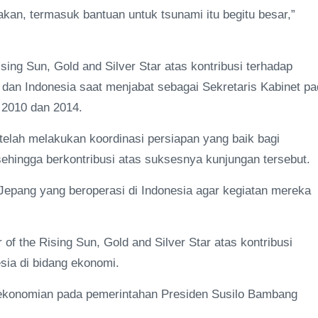
kan, termasuk bantuan untuk tsunami itu begitu besar,”
sing Sun, Gold and Silver Star atas kontribusi terhadap
n Indonesia saat menjabat sebagai Sekretaris Kabinet pa
 2010 dan 2014.
 telah melakukan koordinasi persiapan yang baik bagi
ehingga berkontribusi atas suksesnya kunjungan tersebut.
n Jepang yang beroperasi di Indonesia agar kegiatan mereka
f the Rising Sun, Gold and Silver Star atas kontribusi
sia di bidang ekonomi.
rekonomian pada pemerintahan Presiden Susilo Bambang