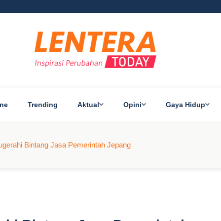
ine
Trending
Aktual
Opini
Gaya Hidup
nugerahi Bintang Jasa Pemerintah Jepang