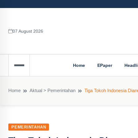
07 August 2026
Home
EPaper
Headl
Home
Aktual > Pemerintahan
Tiga Tokoh Indonesia Dia
PEMERINTAHAN