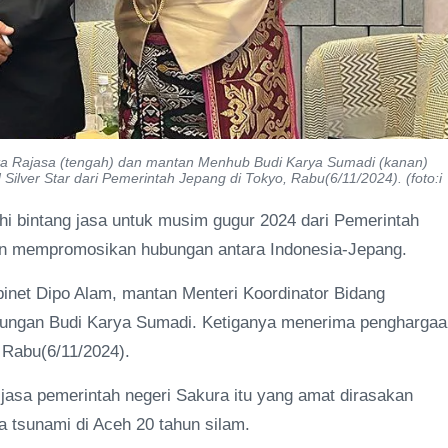
ta Rajasa (tengah) dan mantan Menhub Budi Karya Sumadi (kanan)
Silver Star dari Pemerintah Jepang di Tokyo, Rabu(6/11/2024). (foto:i
hi bintang jasa untuk musim gugur 2024 dari Pemerintah
an mempromosikan hubungan antara Indonesia-Jepang.
binet Dipo Alam, mantan Menteri Koordinator Bidang
bungan Budi Karya Sumadi. Ketiganya menerima penghargaa
 Rabu(6/11/2024).
jasa pemerintah negeri Sakura itu yang amat dirasakan
 tsunami di Aceh 20 tahun silam.