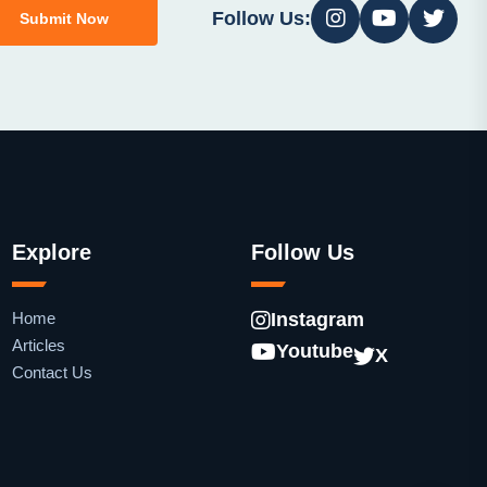
Follow Us:
Submit Now
Explore
Follow Us
Home
Instagram
Articles
Youtube
X
Contact Us