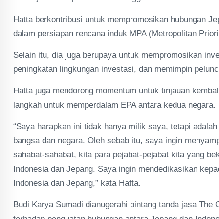
Hatta berkontribusi untuk mempromosikan hubungan Jep
dalam persiapan rencana induk MPA (Metropolitan Priorit
Selain itu, dia juga berupaya untuk mempromosikan inv
peningkatan lingkungan investasi, dan memimpin pelunc
Hatta juga mendorong momentum untuk tinjauan kembal
langkah untuk memperdalam EPA antara kedua negara.
“Saya harapkan ini tidak hanya milik saya, tetapi adal
bangsa dan negara. Oleh sebab itu, saya ingin menyamp
sahabat-sahabat, kita para pejabat-pejabat kita yang 
Indonesia dan Jepang. Saya ingin mendedikasikan kepa
Indonesia dan Jepang,” kata Hatta.
Budi Karya Sumadi dianugerahi bintang tanda jasa The Or
terhadap penguatan hubungan antara Jepang dan Indones