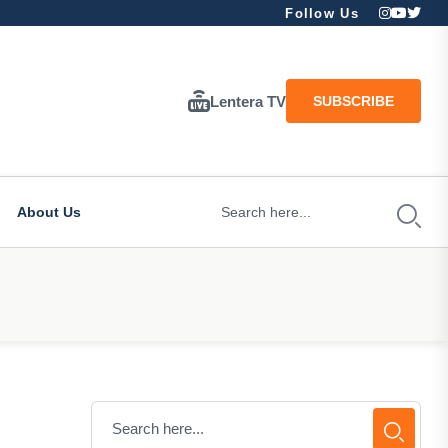
Follow Us
Lentera TV
SUBSCRIBE
About Us