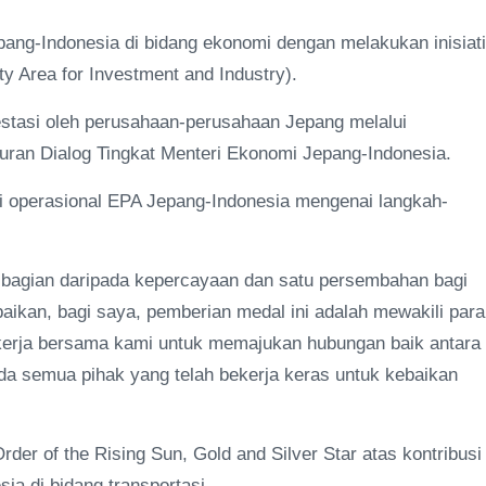
ang-Indonesia di bidang ekonomi dengan melakukan inisiati
y Area for Investment and Industry).
estasi oleh perusahaan-perusahaan Jepang melalui
uran Dialog Tingkat Menteri Ekonomi Jepang-Indonesia.
i operasional EPA Jepang-Indonesia mengenai langkah-
ah bagian daripada kepercayaan dan satu persembahan bagi
aikan, bagi saya, pemberian medal ini adalah mewakili para
bekerja bersama kami untuk memajukan hubungan baik antara
da semua pihak yang telah bekerja keras untuk kebaikan
der of the Rising Sun, Gold and Silver Star atas kontribusi
ia di bidang transportasi