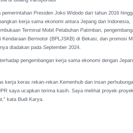
 pemerintahan Presiden Joko Widodo dari tahun 2016 hingg
angkan kerja sama ekonomi antara Jepang dan Indonesia,
pembukaan Terminal Mobil Pelabuhan Patimban, pengembang
kasi Kendaraan Bermotor (BPLJSKB) di Bekasi, dan promosi 
manya diadakan pada September 2024.
an terhadap pengembangan kerja sama ekonomi dengan Jepan
 atas kerja keras rekan-rekan Kemenhub dan insan perhubung
UPR saya ucapkan terima kasih. Saya melihat proyek-proye
t,” kata Budi Karya.