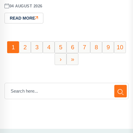
04 AUGUST 2026
READ MORE
1
2
3
4
5
6
7
8
9
10
›
»