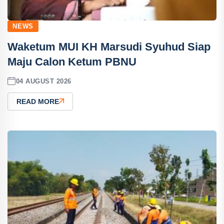
NEWS
Waketum MUI KH Marsudi Syuhud Siap
Maju Calon Ketum PBNU
04 AUGUST 2026
READ MORE