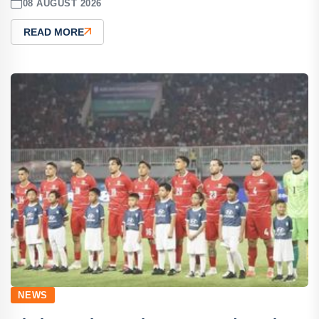
08 AUGUST 2026
READ MORE
NEWS