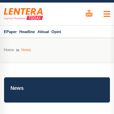
EPaper
Headline
Aktual
Opini
Home
News
News