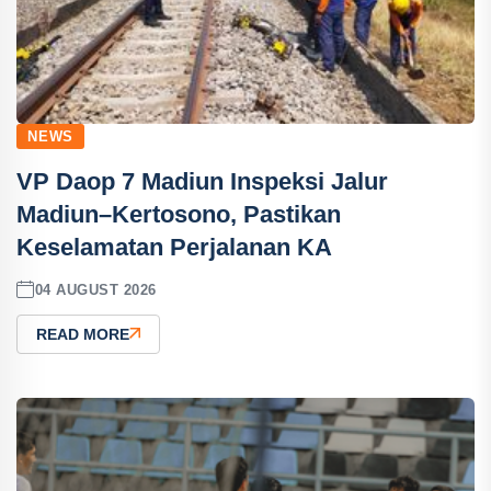
NEWS
VP Daop 7 Madiun Inspeksi Jalur
Madiun–Kertosono, Pastikan
Keselamatan Perjalanan KA
04 AUGUST 2026
READ MORE