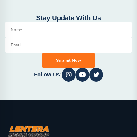
Stay Update With Us
Submit Now
Follow Us: