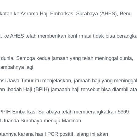
ngkatan ke Asrama Haji Embarkasi Surabaya (AHES), Benu
 ke AHES telah memberikan konfirmasi tidak bisa berangka
 dunia. Semoga kedua jamaah yang telah meninggal dunia,
 tambahnya lagi.
si Jawa Timur itu menjelaskan, jamaah haji yang meningga
 Ibadah Haji (BPIH) jamaaah haji tersebut bisa diambil at
n PPIH Embarkasi Surabaya telah memberangkatkan 5369
nal Juanda Surabaya menuju Madinah.
annya karena hasil PCR positif, siang ini akan