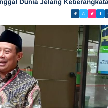
nggal Dunia Jelang Keberangkat