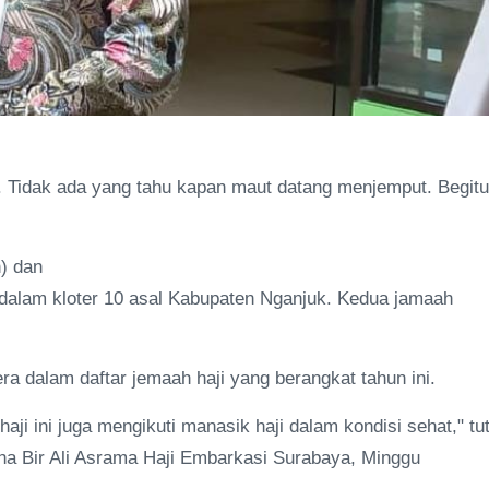
. Tidak ada yang tahu kapan maut datang menjemput. Begitu
n) dan
 dalam kloter 10 asal Kabupaten Nganjuk. Kedua jamaah
ra dalam daftar jemaah haji yang berangkat tahun ini.
ji ini juga mengikuti manasik haji dalam kondisi sehat," tu
a Bir Ali Asrama Haji Embarkasi Surabaya, Minggu