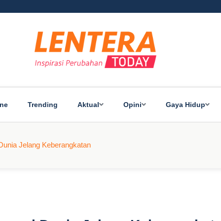
ine
Trending
Aktual
Opini
Gaya Hidup
Dunia Jelang Keberangkatan