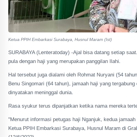
Ketua PPIH Embarkasi Surabaya, Husnul Maram (Ist)
SURABAYA (Lenteratoday) -Ajal bisa datang setiap saat
pula dengan haji yang merupakan panggilan Ilahi.
Hal tersebut juga dialami oleh Rohmat Nuryani (54 tahu
Benu Singomari (64 tahun), jamaah haji yang tergabung
dinyatakan meninggal dunia.
Rasa syukur terus dipanjatkan ketika nama mereka terte
"Menurut informasi petugas haji Nganjuk, kedua jamaah ha
Ketua PPIH Embarkasi Surabaya, Husnul Maram di Grah