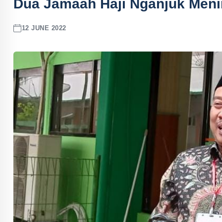
Dua Jamaah Haji Nganjuk Meni
12 JUNE 2022