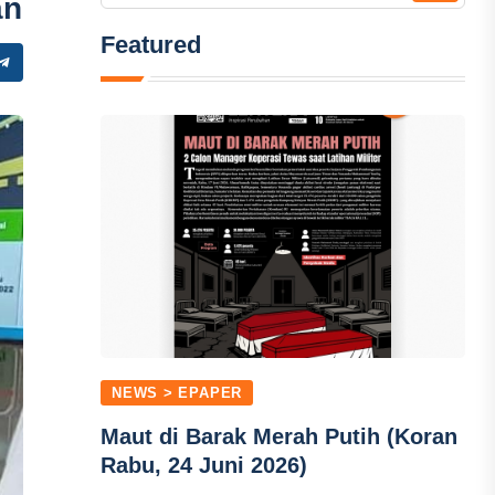
an
Featured
NEWS > EPAPER
Maut di Barak Merah Putih (Koran
Rabu, 24 Juni 2026)