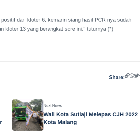
 positif dari kloter 6, kemarin siang hasil PCR nya sudah
 kloter 13 yang berangkat sore ini," tuturnya (*)
Share:
Next News
Wali Kota Sutiaji Melepas CJH 2022
r
Kota Malang