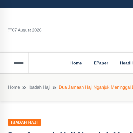
07 August 2026
Home
EPaper
Headl
Home
Ibadah Haji
Dua Jamaah Haji Nganjuk Meninggal 
IBADAH HAJI