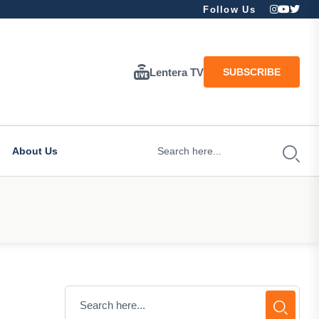
Follow Us
Lentera TV
SUBSCRIBE
About Us