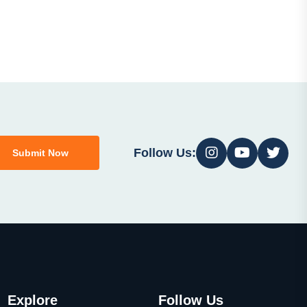
Follow Us:
Submit Now
Explore
Follow Us