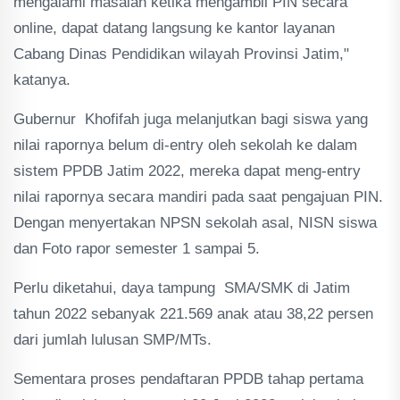
mengalami masalah ketika mengambil PIN secara
online, dapat datang langsung ke kantor layanan
Cabang Dinas Pendidikan wilayah Provinsi Jatim,"
katanya.
Gubernur Khofifah juga melanjutkan bagi siswa yang
nilai rapornya belum di-entry oleh sekolah ke dalam
sistem PPDB Jatim 2022, mereka dapat meng-entry
nilai rapornya secara mandiri pada saat pengajuan PIN.
Dengan menyertakan NPSN sekolah asal, NISN siswa
dan Foto rapor semester 1 sampai 5.
Perlu diketahui, daya tampung SMA/SMK di Jatim
tahun 2022 sebanyak 221.569 anak atau 38,22 persen
dari jumlah lulusan SMP/MTs.
Sementara proses pendaftaran PPDB tahap pertama