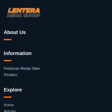
About Us
Information
Pedoman Media Siber
Redaksi
Explore
Home
Articles