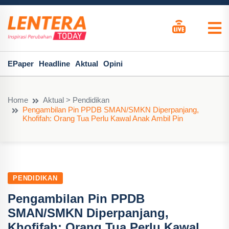
EPaper
Headline
Aktual
Opini
Home
Aktual > Pendidikan
Pengambilan Pin PPDB SMAN/SMKN Diperpanjang,
Khofifah: Orang Tua Perlu Kawal Anak Ambil Pin
PENDIDIKAN
Pengambilan Pin PPDB
SMAN/SMKN Diperpanjang,
Khofifah: Orang Tua Perlu Kawal