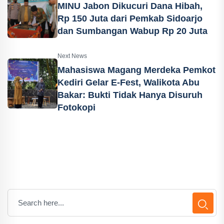
MINU Jabon Dikucuri Dana Hibah,
Rp 150 Juta dari Pemkab Sidoarjo
dan Sumbangan Wabup Rp 20 Juta
Next News
Mahasiswa Magang Merdeka Pemkot
Kediri Gelar E-Fest, Walikota Abu
Bakar: Bukti Tidak Hanya Disuruh
Fotokopi