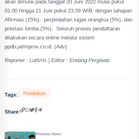
akan dimulai pada tanggal 20 Juni 2022 mulai pukul
01.00 hingga 21 Juni pukul 23.59 WIB, dengan tahapan
Afirmasi (15%), perpindahan tugas orangtua (5%), dan
prestasi lomba (5%). Seluruh proses pendaftaran
dilakukan secara online melalui sistem
ppdb.jatimprov.co.id. (Adv)
Reporter : Lutfi/rls | Editor : Endang Pergiwati
Pendidikan
Tags:
Share:
Previous News