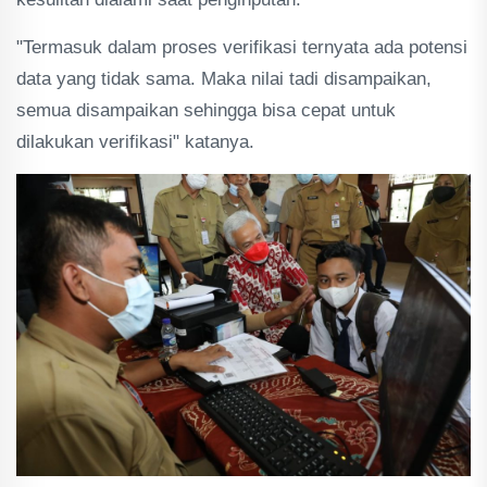
"Termasuk dalam proses verifikasi ternyata ada potensi
data yang tidak sama. Maka nilai tadi disampaikan,
semua disampaikan sehingga bisa cepat untuk
dilakukan verifikasi" katanya.