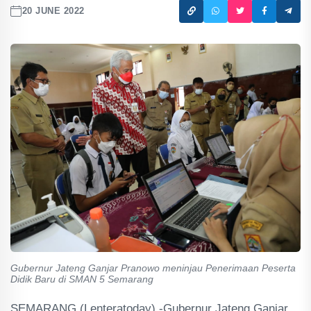
20 JUNE 2022
Gubernur Jateng Ganjar Pranowo meninjau Penerimaan Peserta
Didik Baru di SMAN 5 Semarang
SEMARANG (Lenteratoday) -Gubernur Jateng Ganjar