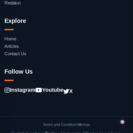
Redaksi
Explore
Home
Articles
Contact Us
Follow Us
Instagram
Youtube
X
Terms and Condition
Sitemap