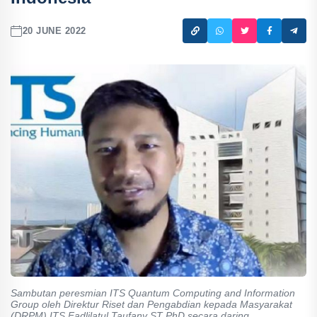
20 JUNE 2022
Sambutan peresmian ITS Quantum Computing and Information
Group oleh Direktur Riset dan Pengabdian kepada Masyarakat
(DRPM) ITS Fadlilatul Taufany ST PhD secara daring