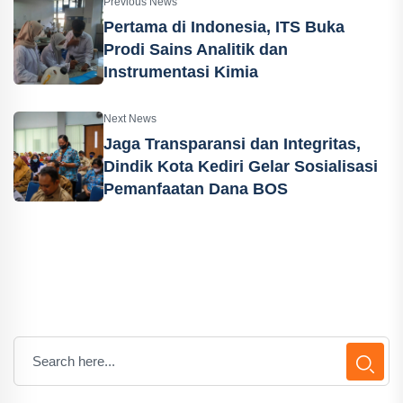
Previous News
Pertama di Indonesia, ITS Buka
Prodi Sains Analitik dan
Instrumentasi Kimia
Next News
Jaga Transparansi dan Integritas,
Dindik Kota Kediri Gelar Sosialisasi
Pemanfaatan Dana BOS