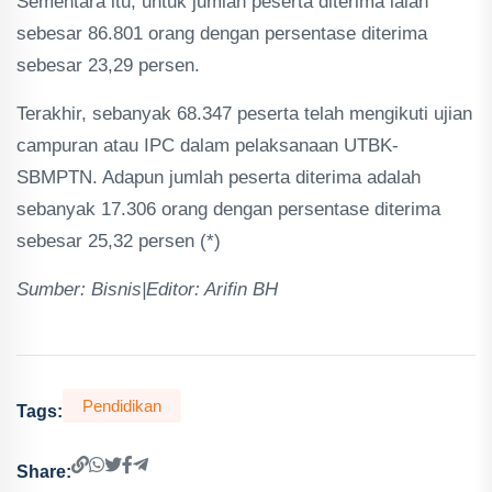
Sementara itu, untuk jumlah peserta diterima ialah
sebesar 86.801 orang dengan persentase diterima
sebesar 23,29 persen.
Terakhir, sebanyak 68.347 peserta telah mengikuti ujian
campuran atau IPC dalam pelaksanaan UTBK-
SBMPTN. Adapun jumlah peserta diterima adalah
sebanyak 17.306 orang dengan persentase diterima
sebesar 25,32 persen (*)
Sumber: Bisnis|Editor: Arifin BH
Pendidikan
Tags:
Share: