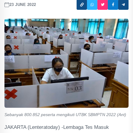
23 JUNE 2022
Sebanyak 800.852 peserta mengikuti UTBK SBMPTN 2022 (Ant)
JAKARTA (Lenteratoday) -Lembaga Tes Masuk