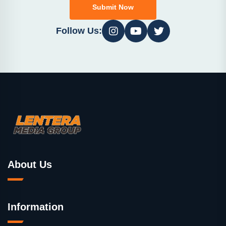
Submit Now
Follow Us:
About Us
Information