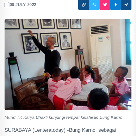
06 JULY 2022
Murid TK Karya Bhakti kunjungi tempat kelahiran Bung Karno
SURABAYA (Lenteratoday) -Bung Karno, sebagai