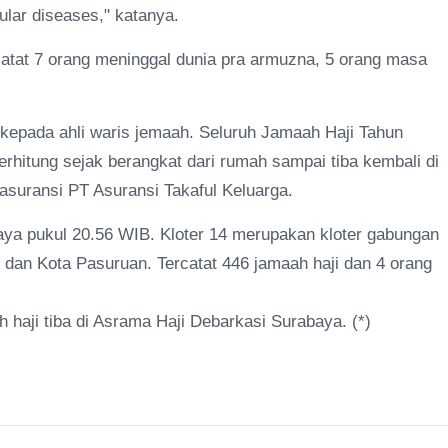
lar diseases," katanya.
rcatat 7 orang meninggal dunia pra armuzna, 5 orang masa
kepada ahli waris jemaah. Seluruh Jamaah Haji Tahun
rhitung sejak berangkat dari rumah sampai tiba kembali di
 asuransi PT Asuransi Takaful Keluarga.
abaya pukul 20.56 WIB. Kloter 14 merupakan kloter gabungan
 dan Kota Pasuruan. Tercatat 446 jamaah haji dan 4 orang
 haji tiba di Asrama Haji Debarkasi Surabaya. (*)