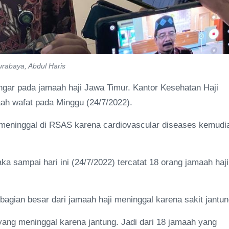
urabaya, Abdul Haris
ngar pada jamaah haji Jawa Timur. Kantor Kesehatan Haji
ah wafat pada Minggu (24/7/2022).
n meninggal di RSAS karena cardiovascular diseases kemudi
a sampai hari ini (24/7/2022) tercatat 18 orang jamaah haji
agian besar dari jamaah haji meninggal karena sakit jantun
 yang meninggal karena jantung. Jadi dari 18 jamaah yang