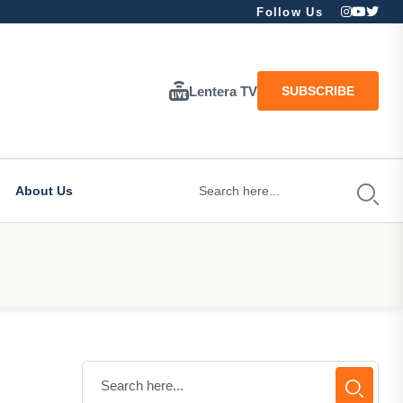
Follow Us
Lentera TV
SUBSCRIBE
About Us