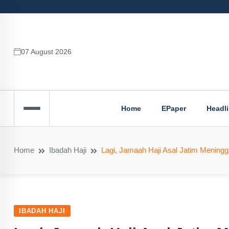
07 August 2026
Home
EPaper
Headl
Home
Ibadah Haji
Lagi, Jamaah Haji Asal Jatim Meningg
IBADAH HAJI