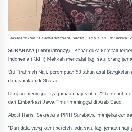
Sekretaris Panitia Penyelenggara Ibadah Haji (PPIH) Embarkasi S
SURABAYA (Lenteratoday)
- Kabar duka kembali terde
Indonesia (KKHI) Mekkah mencatat lagi satu orang jama
Siti Tirahmah Naji, perempuan 53 tahun asal Bangkala
dimakamkan di Sharae.
Dengan meninggalnya jamaah haji kloter 22 tersebut, mak
dari Embarkasi Jawa Timur meninggal di Arab Saudi.
Abdul Haris, Sekretaris PPIH Surabaya, menjelaskan seb
"Dari data yang kami peroleh, ada satu lagi jemaah haji