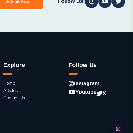
Follow Us:
Submit Now
Explore
Follow Us
Home
Instagram
Articles
Youtube
X
Contact Us