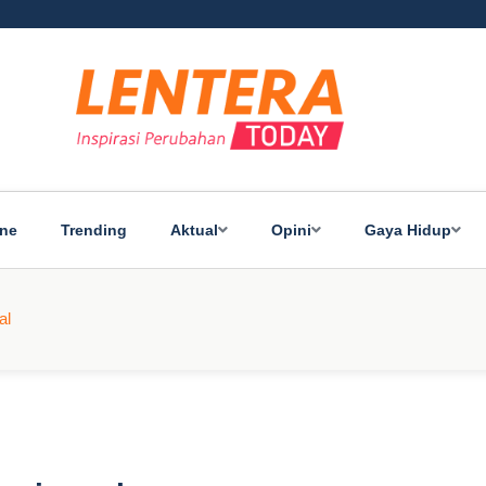
ine
Trending
Aktual
Opini
Gaya Hidup
al