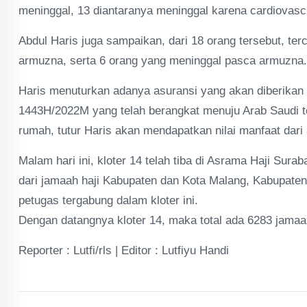
meninggal, 13 diantaranya meninggal karena cardiovascu
Abdul Haris juga sampaikan, dari 18 orang tersebut, te
armuzna, serta 6 orang yang meninggal pasca armuzna.
Haris menuturkan adanya asuransi yang akan diberikan 
1443H/2022M yang telah berangkat menuju Arab Saudi te
rumah, tutur Haris akan mendapatkan nilai manfaat dari
Malam hari ini, kloter 14 telah tiba di Asrama Haji Sur
dari jamaah haji Kabupaten dan Kota Malang, Kabupaten
petugas tergabung dalam kloter ini.
Dengan datangnya kloter 14, maka total ada 6283 jamaah
Reporter : Lutfi/rls | Editor : Lutfiyu Handi